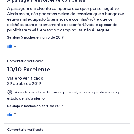
A paisagem envolvente compensa
A paisagem envolvente compensa qualquer ponto negativo.
Ainda assim, não podemos deixar de ressalvar que o bungalow
estava mal equipado (utensilios de cozinha/wc), e que os
colchões eram extremamente desconfortáveis, e apesar de
publicitarem wi fi em todo o camping, tal não é, sequer
remotamente, verdade.
Se alojó 5 noches en junio de 2019
0
Comentario verificado
10/10 Excelente
Viajero verificado
29 de abr de 2019
Aspectos positivos: Limpieza, personal, servicios y instalaciones y
estado del alojamiento
Se alojó 2 noches en abril de 2019
0
Comentario verificado