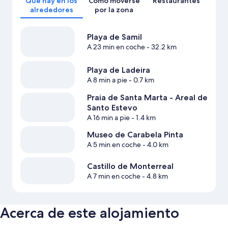
Qué hay en los
Cómo moverse
Restaurantes
alrededores
por la zona
Playa de Samil
A 23 min en coche
- 32.2 km
Playa de Ladeira
A 8 min a pie
- 0.7 km
Praia de Santa Marta - Areal de
Santo Estevo
A 16 min a pie
- 1.4 km
Museo de Carabela Pinta
A 5 min en coche
- 4.0 km
Castillo de Monterreal
A 7 min en coche
- 4.8 km
Acerca de este alojamiento