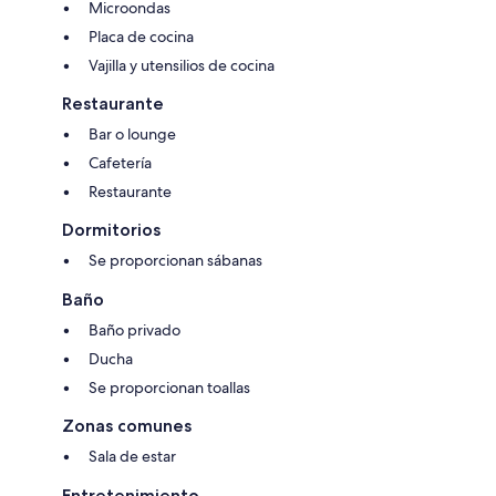
Microondas
Placa de cocina
Vajilla y utensilios de cocina
Restaurante
Bar o lounge
Cafetería
Restaurante
Dormitorios
Se proporcionan sábanas
Baño
Baño privado
Ducha
Se proporcionan toallas
Zonas comunes
Sala de estar
Entretenimiento