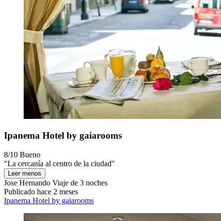
Ipanema Hotel by gaiarooms
8/10
Bueno
"La cercanía al centro de la ciudad"
Leer menos
Jose Hernando
Viaje de 3 noches
Publicado hace 2 meses
Ipanema Hotel by gaiarooms