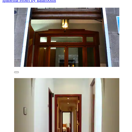
Ipanema Hotel by gaiarooms