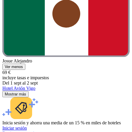
Josue Alejandro
Ver menos
69 €
incluye tasas e impuestos
Del 1 sept al 2 sept
Hotel Avión Vigo
Mostrar más
Inicia sesión y ahorra una media de un 15 % en miles de hoteles
Iniciar sesión