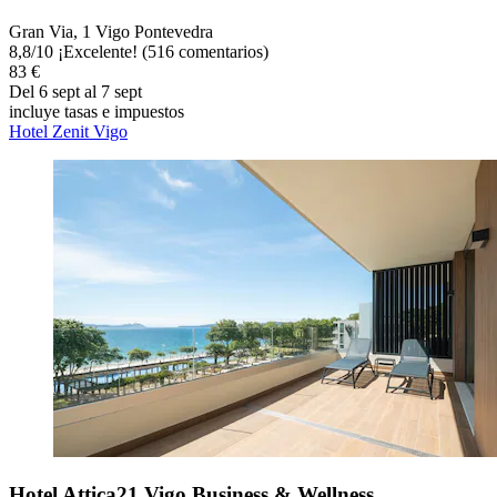
Gran Via, 1 Vigo Pontevedra
8,8
/
10
¡Excelente! (516 comentarios)
83 €
Del 6 sept al 7 sept
incluye tasas e impuestos
Hotel Zenit Vigo
Hotel Attica21 Vigo Business & Wellness