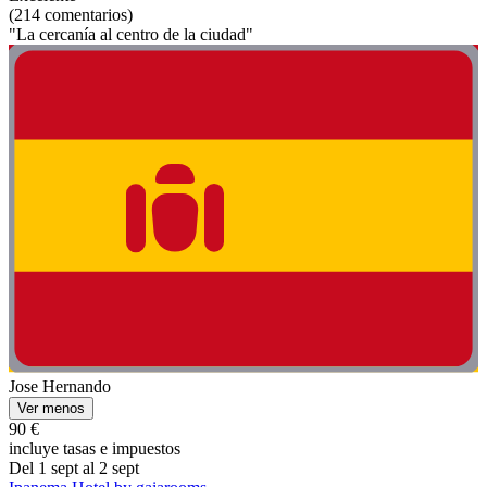
(214 comentarios)
"La cercanía al centro de la ciudad"
Jose Hernando
Ver menos
90 €
incluye tasas e impuestos
Del 1 sept al 2 sept