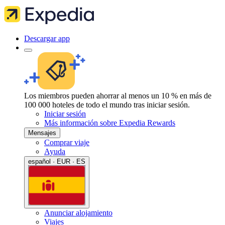
Descargar app
Los miembros pueden ahorrar al menos un 10 % en más de
100 000 hoteles de todo el mundo tras iniciar sesión.
Iniciar sesión
Más información sobre Expedia Rewards
Mensajes
Comprar viaje
Ayuda
español · EUR · ES
Anunciar alojamiento
Viajes