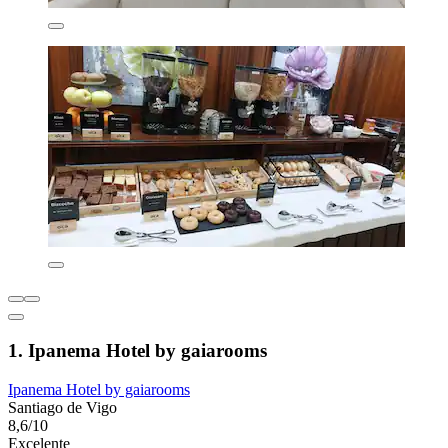
1. Ipanema Hotel by gaiarooms
Ipanema Hotel by gaiarooms
Santiago de Vigo
8,6/10
Excelente