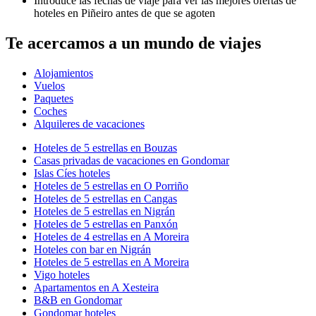
Introduce las fechas de viaje para ver las mejores ofertas de
hoteles en Piñeiro antes de que se agoten
Te acercamos a un mundo de viajes
Alojamientos
Vuelos
Paquetes
Coches
Alquileres de vacaciones
Hoteles de 5 estrellas en Bouzas
Casas privadas de vacaciones en Gondomar
Islas Cíes hoteles
Hoteles de 5 estrellas en O Porriño
Hoteles de 5 estrellas en Cangas
Hoteles de 5 estrellas en Nigrán
Hoteles de 5 estrellas en Panxón
Hoteles de 4 estrellas en A Moreira
Hoteles con bar en Nigrán
Hoteles de 5 estrellas en A Moreira
Vigo hoteles
Apartamentos en A Xesteira
B&B en Gondomar
Gondomar hoteles