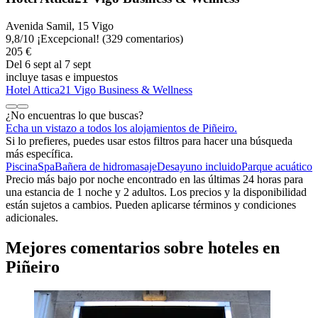
Avenida Samil, 15 Vigo
9,8
/
10
¡Excepcional! (329 comentarios)
205 €
Del 6 sept al 7 sept
incluye tasas e impuestos
Hotel Attica21 Vigo Business & Wellness
¿No encuentras lo que buscas?
Echa un vistazo a todos los alojamientos de Piñeiro.
Si lo prefieres, puedes usar estos filtros para hacer una búsqueda
más específica.
Piscina
Spa
Bañera de hidromasaje
Desayuno incluido
Parque acuático
Precio más bajo por noche encontrado en las últimas 24 horas para
una estancia de 1 noche y 2 adultos. Los precios y la disponibilidad
están sujetos a cambios. Pueden aplicarse términos y condiciones
adicionales.
Mejores comentarios sobre hoteles en
Piñeiro