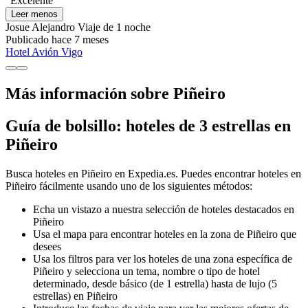
"Excelente "
Leer menos
Josue Alejandro
Viaje de 1 noche
Publicado hace 7 meses
Hotel Avión Vigo
Más información sobre Piñeiro
Guía de bolsillo: hoteles de 3 estrellas en
Piñeiro
Busca hoteles en Piñeiro en Expedia.es. Puedes encontrar hoteles en
Piñeiro fácilmente usando uno de los siguientes métodos:
Echa un vistazo a nuestra selección de hoteles destacados en
Piñeiro
Usa el mapa para encontrar hoteles en la zona de Piñeiro que
desees
Usa los filtros para ver los hoteles de una zona específica de
Piñeiro y selecciona un tema, nombre o tipo de hotel
determinado, desde básico (de 1 estrella) hasta de lujo (5
estrellas) en Piñeiro