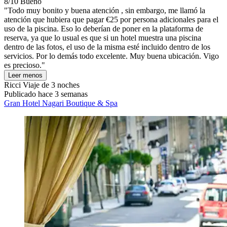
8/10
Bueno
"Todo muy bonito y buena atención , sin embargo, me llamó la
atención que hubiera que pagar €25 por persona adicionales para el
uso de la piscina. Eso lo deberían de poner en la plataforma de
reserva, ya que lo usual es que si un hotel muestra una piscina
dentro de las fotos, el uso de la misma esté incluido dentro de los
servicios. Por lo demás todo excelente. Muy buena ubicación. Vigo
es precioso."
Leer menos
Ricci
Viaje de 3 noches
Publicado hace 3 semanas
Gran Hotel Nagari Boutique & Spa