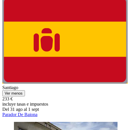
Santiago
Ver menos
233 €
incluye tasas e impuestos
Del 31 ago al 1 sept
Parador De Baiona