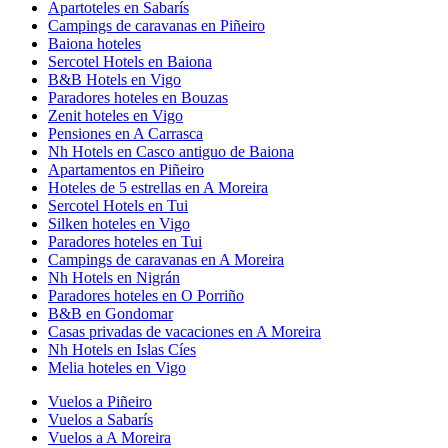
Apartoteles en Sabarís
Campings de caravanas en Piñeiro
Baiona hoteles
Sercotel Hotels en Baiona
B&B Hotels en Vigo
Paradores hoteles en Bouzas
Zenit hoteles en Vigo
Pensiones en A Carrasca
Nh Hotels en Casco antiguo de Baiona
Apartamentos en Piñeiro
Hoteles de 5 estrellas en A Moreira
Sercotel Hotels en Tui
Silken hoteles en Vigo
Paradores hoteles en Tui
Campings de caravanas en A Moreira
Nh Hotels en Nigrán
Paradores hoteles en O Porriño
B&B en Gondomar
Casas privadas de vacaciones en A Moreira
Nh Hotels en Islas Cíes
Melia hoteles en Vigo
Vuelos a Piñeiro
Vuelos a Sabarís
Vuelos a A Moreira