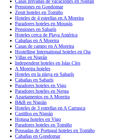
Casas privadas de vacaciones en Nigrán
Pensiones en Gondomar
Zenit hoteles en Tomiño
Hoteles de 4 estrellas en A Moreira
Paradores hoteles en Mougás
Pensiones en Sabarís
Hoteles cerca de Playa América
Cabañas en A Moreira
Casas de campo en A Moreira
Hostelling International hoteles en Oia
Villas en Nigrán
Independent hoteles en Islas Cíes
A Moreira hoteles
Hoteles en la playa en Sabarís
Cabañas en Sabarís
Paradores hoteles en Vigo
Paradores hoteles en Nerga
Apartamentos en A Moreira
B&B en Nigrán
Hoteles de 3 estrellas en A Carrasca
Castillos en Nigrán
Hotusa hoteles en Vigo
Paradores hoteles en Tomiño
Pousadas de Portugal hoteles en Tomiño
Cabañas en Gondomar