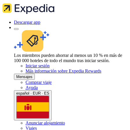
Descargar app
Los miembros pueden ahorrar al menos un 10 % en más de
100 000 hoteles de todo el mundo tras iniciar sesión.
Iniciar sesión
Más información sobre Expedia Rewards
Mensajes
Comprar viaje
Ayuda
español · EUR · ES
Anunciar alojamiento
Viajes