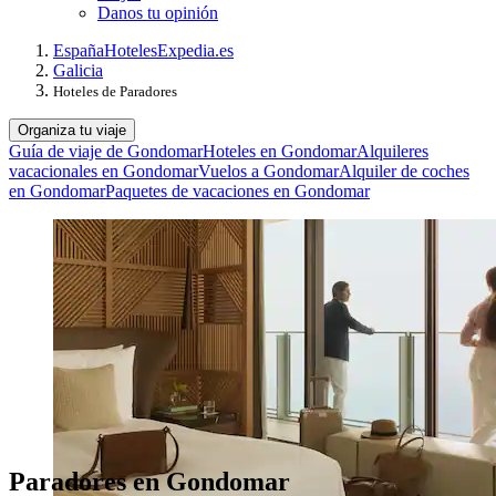
Danos tu opinión
España
Hoteles
Expedia.es
Galicia
Hoteles de Paradores
Organiza tu viaje
Guía de viaje de Gondomar
Hoteles en Gondomar
Alquileres
vacacionales en Gondomar
Vuelos a Gondomar
Alquiler de coches
en Gondomar
Paquetes de vacaciones en Gondomar
Paradores en Gondomar