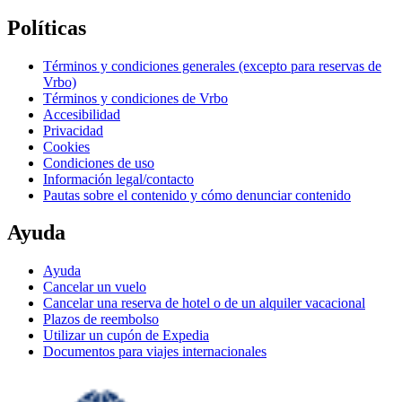
Políticas
Términos y condiciones generales (excepto para reservas de
Vrbo)
Términos y condiciones de Vrbo
Accesibilidad
Privacidad
Cookies
Condiciones de uso
Información legal/contacto
Pautas sobre el contenido y cómo denunciar contenido
Ayuda
Ayuda
Cancelar un vuelo
Cancelar una reserva de hotel o de un alquiler vacacional
Plazos de reembolso
Utilizar un cupón de Expedia
Documentos para viajes internacionales