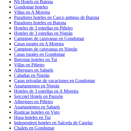
Nh Hotels en Baiona
Gondomar hoteles
Villas en A Moreira
Paradores hoteles en Casco antiguo de Baiona
Paradores hoteles en Baiona
Hoteles de 3 estrellas en Piñeiro
Hoteles de 3 estrellas en Nigrán
Campings de caravanas en Gondomar
Casas rurales en A Moreira
Campings de caravanas en Nigrán
Casas rurales en Gondomar
Iberostar hoteles en Tui
Villas en Piñeiro
Albergues en Sabarís
Cabañas en Nigrán
Casas privadas de vacaciones en Gondomar
Apartamentos en Nigrán
Hoteles de 3 estrellas en A Moreira
Sercotel Hotels en Panxón
Albergues en Piñeiro
Apartamentos en Sabarís
Rusticae hoteles en Vigo
Husa hoteles en Tui
Independent hoteles en Salceda de Caselas
Chalets en Gondomar