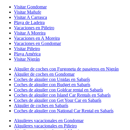
Visitar Gondomar
Visitar Mañufe
Visitar A Carrasca
Playa de Ladeira
Vacaciones en Piñeiro
Visitar A Moreira
Vacaciones en A Moreira
Vacaciones en Gondomar
Visitar Piñeiro
Playa América
Visitar Nigrán
Alquiler de coches con Furgoneta de pasajeros en Nigrán
Alquiler de coches en Gondomar
Coches de alquiler con Unidas en Sabarís
Coches de alquiler con Budget en Sabarís
Coches de alquiler con Goldcar rental en Sabarís
Coches de alquiler con Island Car Rentals en Sabarís
Coches de alquiler con Get Your Car en Sabarís
Alquiler de coches en Sabarís
Coches de alquiler con National Car Rental en Sabarís
Alquileres vacacionales en Gondomar
Alquileres vacacionales en Piñeiro