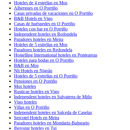
Hoteles de 4 estrellas en Mos
Albergues en O Porriño
Casas privadas de vacaciones en O Porriño
B&B Hotels en Vigo
Casas de huéspedes en O Porriño
Hoteles con bar en O Porriño
Independent hoteles en Redondela
Paradores hoteles en Meira
Hoteles de 5 estrellas en Mos
Paradores hoteles en Redondela
Hostelling International hoteles en Ponteareas
Hoteles para bodas en O Porriño
B&B en Mos
Nh Hotels en Nigrán
Hoteles de 5 estrellas en O Porriño
Pensiones en O Porriño
Mos hoteles
Rusticae hoteles en Vigo
Independent hoteles en Salvaterra de Miño
Vigo hoteles
Villas en O Porriño
Independent hoteles en Salceda de Caselas
Sercotel Hotels en Meira
Paradores hoteles en Mondariz-Balneario
Iberostar hoteles en Tui