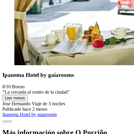
Ipanema Hotel by gaiarooms
8/10
Bueno
"La cercanía al centro de la ciudad"
Leer menos
Jose Hernando
Viaje de 3 noches
Publicado hace 2 meses
Ipanema Hotel by gaiarooms
Más información sobre O Porriño