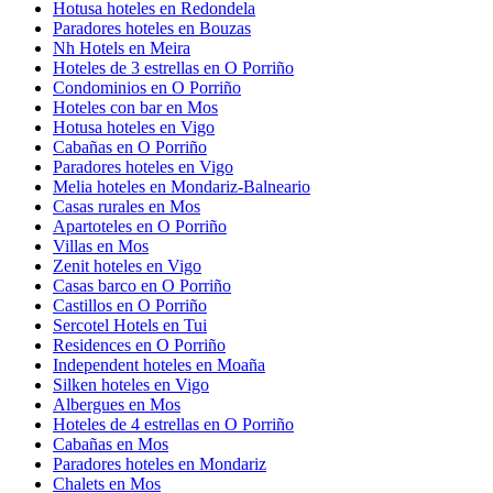
Hotusa hoteles en Redondela
Paradores hoteles en Bouzas
Nh Hotels en Meira
Hoteles de 3 estrellas en O Porriño
Condominios en O Porriño
Hoteles con bar en Mos
Hotusa hoteles en Vigo
Cabañas en O Porriño
Paradores hoteles en Vigo
Melia hoteles en Mondariz-Balneario
Casas rurales en Mos
Apartoteles en O Porriño
Villas en Mos
Zenit hoteles en Vigo
Casas barco en O Porriño
Castillos en O Porriño
Sercotel Hotels en Tui
Residences en O Porriño
Independent hoteles en Moaña
Silken hoteles en Vigo
Albergues en Mos
Hoteles de 4 estrellas en O Porriño
Cabañas en Mos
Paradores hoteles en Mondariz
Chalets en Mos