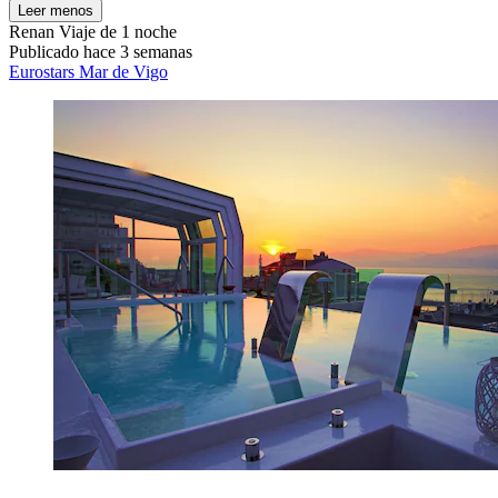
Leer menos
Renan
Viaje de 1 noche
Publicado hace 3 semanas
Eurostars Mar de Vigo