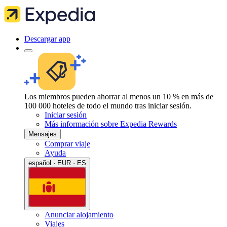
Descargar app
Los miembros pueden ahorrar al menos un 10 % en más de
100 000 hoteles de todo el mundo tras iniciar sesión.
Iniciar sesión
Más información sobre Expedia Rewards
Mensajes
Comprar viaje
Ayuda
español · EUR · ES
Anunciar alojamiento
Viajes