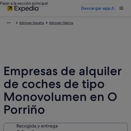
Pasar a la sección principal
Descargar app
Minivan España
Minivan Galicia
Empresas de alquiler
de coches de tipo
Monovolumen en O
Porriño
Recogida y entrega