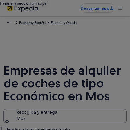
Pasar a la sección principal
Descargar app
Economy España
Economy Galicia
Empresas de alquiler
de coches de tipo
Económico en Mos
Recogida y entrega
Mos
Recogida y entrega
Añadir un lugar de entrega distinto