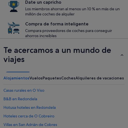
Date un capricho
Los miembros ahorran al menos un 10 % en más de un
millón de coches de alquiler
Compra de forma inteligente
Compara proveedores de coches para conseguir
ahorros increíbles
Te acercamos a un mundo de
viajes
Alojamientos
Vuelos
Paquetes
Coches
Alquileres de vacaciones
Casas rurales en O Viso
B&B en Redondela
Hotusa hoteles en Redondela
Hoteles cerca de O Cobreiro
Villas en San Adrián de Cobres