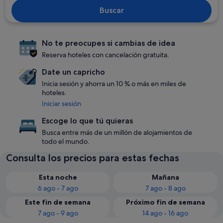
Buscar
No te preocupes si cambias de idea
Reserva hoteles con cancelación gratuita.
Date un capricho
Inicia sesión y ahorra un 10 % o más en miles de
hoteles.
Iniciar sesión
Escoge lo que tú quieras
Busca entre más de un millón de alojamientos de
todo el mundo.
Consulta los precios para estas fechas
Esta noche
Mañana
6 ago - 7 ago
7 ago - 8 ago
Este fin de semana
Próximo fin de semana
7 ago - 9 ago
14 ago - 16 ago