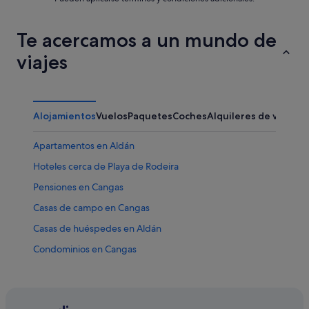
Te acercamos a un mundo de
viajes
Alojamientos
Vuelos
Paquetes
Coches
Alquileres de vacaci
Apartamentos en Aldán
Hoteles cerca de Playa de Rodeira
Pensiones en Cangas
Casas de campo en Cangas
Casas de huéspedes en Aldán
Condominios en Cangas
Hoteles cerca de Ria de Vigo
Condominios en Nerga