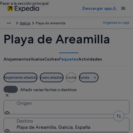
Pasar a la sección principal
Descargar app
Organiza tu viaje
Galicia
Playa de Areamilla
Playa de Areamilla
Alojamientos
Vuelos
Coches
Paquetes
Actividades
Alojamiento añadido
Vuelo añadido
Coche
Turista
Añadir varias fechas o destinos
Origen
Destino
Playa de Areamilla, Galicia, España