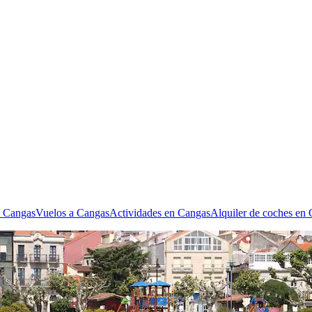
n Cangas
Vuelos a Cangas
Actividades en Cangas
Alquiler de coches en