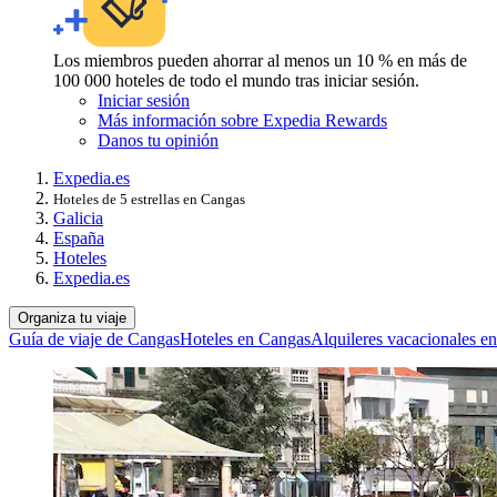
Los miembros pueden ahorrar al menos un 10 % en más de
100 000 hoteles de todo el mundo tras iniciar sesión.
Iniciar sesión
Más información sobre Expedia Rewards
Danos tu opinión
Expedia.es
Hoteles de 5 estrellas en Cangas
Galicia
España
Hoteles
Expedia.es
Organiza tu viaje
Guía de viaje de Cangas
Hoteles en Cangas
Alquileres vacacionales e