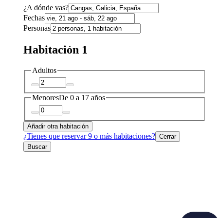
¿A dónde vas?
Fechas
Personas
Habitación 1
Adultos
Menores
De 0 a 17 años
Añadir otra habitación
¿Tienes que reservar 9 o más habitaciones?
Cerrar
Buscar