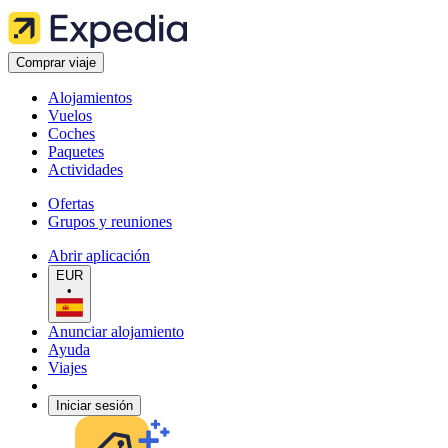
Comprar viaje
Alojamientos
Vuelos
Coches
Paquetes
Actividades
Ofertas
Grupos y reuniones
Abrir aplicación
EUR
•
Anunciar alojamiento
Ayuda
Viajes
Iniciar sesión