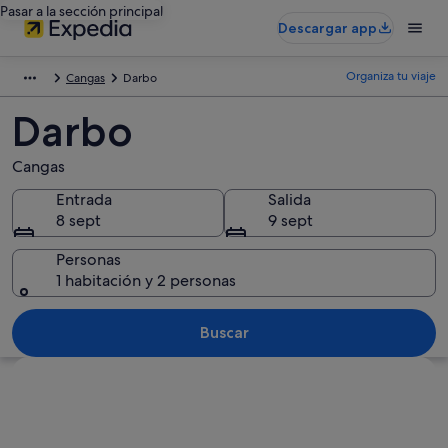
Pasar a la sección principal
Descargar app
Organiza tu viaje
Cangas
Darbo
Darbo
Cangas
Entrada
Salida
8 sept
9 sept
Personas
1 habitación y 2 personas
Buscar
Ver mapa