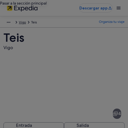
Pasar a la sección principal
Descargar app
Organiza tu viaje
Vigo
Teis
Teis
Vigo
Fotos
de
Teis
4
Entrada
Salida