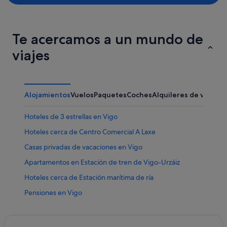
Te acercamos a un mundo de
viajes
Alojamientos
Vuelos
Paquetes
Coches
Alquileres de vacaci
Hoteles de 3 estrellas en Vigo
Hoteles cerca de Centro Comercial A Laxe
Casas privadas de vacaciones en Vigo
Apartamentos en Estación de tren de Vigo-Urzáiz
Hoteles cerca de Estación marítima de ría
Pensiones en Vigo
Albergues en Estación de tren de Vigo-Guixar
Sampaio hoteles