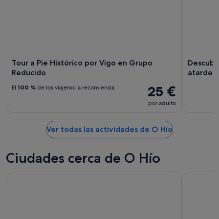
Tour a Pie Histórico por Vigo en Grupo
Descubre
Reducido
atardec
25 €
El
100 %
de los viajeros la recomienda
por adulto
Ver todas las actividades de O Hío
Ciudades cerca de O Hío