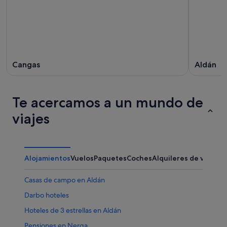
Cangas
Aldán
Te acercamos a un mundo de
viajes
Alojamientos
Vuelos
Paquetes
Coches
Alquileres de vacaci
Casas de campo en Aldán
Darbo hoteles
Hoteles de 3 estrellas en Aldán
Pensiones en Nerga