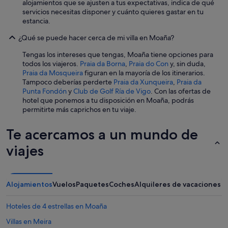
alojamientos que se ajusten a tus expectativas, indica de qué
servicios necesitas disponer y cuánto quieres gastar en tu
estancia.
¿Qué se puede hacer cerca de mi villa en Moaña?
Tengas los intereses que tengas, Moaña tiene opciones para
todos los viajeros.
Praia da Borna
,
Praia do Con
y, sin duda,
Praia da Mosqueira
figuran en la mayoría de los itinerarios.
Tampoco deberías perderte
Praia da Xunqueira
,
Praia da
Punta Fondón
y
Club de Golf Ría de Vigo
. Con las ofertas de
hotel que ponemos a tu disposición en Moaña, podrás
permitirte más caprichos en tu viaje.
Te acercamos a un mundo de
viajes
Alojamientos
Vuelos
Paquetes
Coches
Alquileres de vacaciones
Hoteles de 4 estrellas en Moaña
Villas en Meira