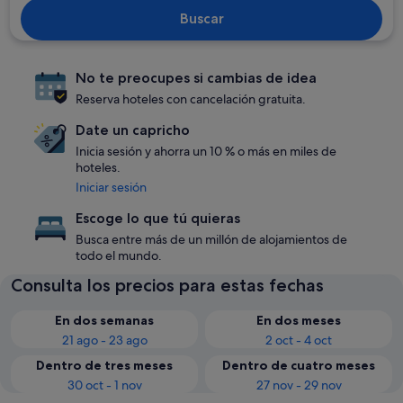
Buscar
No te preocupes si cambias de idea
Reserva hoteles con cancelación gratuita.
Date un capricho
Inicia sesión y ahorra un 10 % o más en miles de
hoteles.
Iniciar sesión
Escoge lo que tú quieras
Busca entre más de un millón de alojamientos de
todo el mundo.
Consulta los precios para estas fechas
En dos semanas
En dos meses
21 ago - 23 ago
2 oct - 4 oct
Dentro de tres meses
Dentro de cuatro meses
30 oct - 1 nov
27 nov - 29 nov