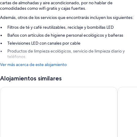
cartas de almohadas y aire acondicionado, por no hablar de
comodidades como wifi gratis y cajas fuertes.
Además, otros de los servicios que encontrarás incluyen los siguientes:
Filtros de té y café reutilizables, reciclaje y bombillas LED
Baños con artículos de higiene personal ecológicos y bañeras
Televisiones LED con canales por cable
Productos de limpieza ecológicos, servicio de limpieza diario y
teléfonos
Ver más acerca de este alojamiento
Alojamientos similares
Hotel Spa Norat O Grove
Augusta 