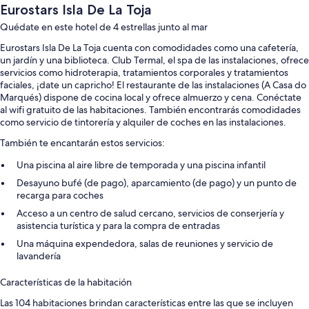
Eurostars Isla De La Toja
Quédate en este hotel de 4 estrellas junto al mar
Eurostars Isla De La Toja cuenta con comodidades como una cafetería,
un jardín y una biblioteca. Club Termal, el spa de las instalaciones, ofrece
servicios como hidroterapia, tratamientos corporales y tratamientos
faciales, ¡date un capricho! El restaurante de las instalaciones (A Casa do
Marqués) dispone de cocina local y ofrece almuerzo y cena. Conéctate
al wifi gratuito de las habitaciones. También encontrarás comodidades
como servicio de tintorería y alquiler de coches en las instalaciones.
También te encantarán estos servicios:
Una piscina al aire libre de temporada y una piscina infantil
Desayuno bufé (de pago), aparcamiento (de pago) y un punto de
recarga para coches
Acceso a un centro de salud cercano, servicios de conserjería y
asistencia turística y para la compra de entradas
Una máquina expendedora, salas de reuniones y servicio de
lavandería
Características de la habitación
Las 104 habitaciones brindan características entre las que se incluyen