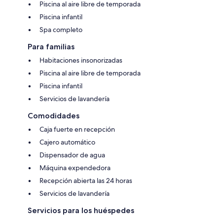
Piscina al aire libre de temporada
Piscina infantil
Spa completo
Para familias
Habitaciones insonorizadas
Piscina al aire libre de temporada
Piscina infantil
Servicios de lavandería
Comodidades
Caja fuerte en recepción
Cajero automático
Dispensador de agua
Máquina expendedora
Recepción abierta las 24 horas
Servicios de lavandería
Servicios para los huéspedes