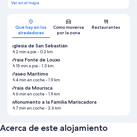
Ver en el mapa
Mapa
Qué hay en los
Cómo moverse
Restaurantes
alrededores
por la zona
Iglesia de San Sebastián
A 2 min a pie
- 0.2 km
Praia Fonte de Louxo
A 15 min a pie
- 1.3 km
Paseo Marítimo
A 4 min en coche
- 1.9 km
Praia da Mourisca
A 6 min en coche
- 1.9 km
Monumento a la Familia Mariscadora
A 7 min en coche
- 2.6 km
Acerca de este alojamiento