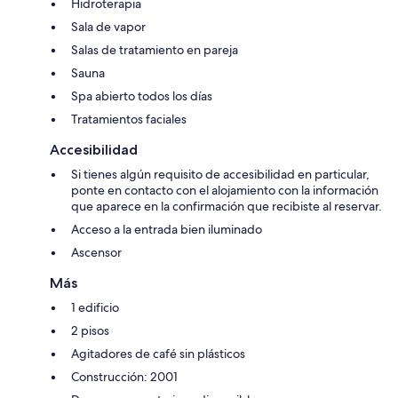
Hidroterapia
Sala de vapor
Salas de tratamiento en pareja
Sauna
Spa abierto todos los días
Tratamientos faciales
Accesibilidad
Si tienes algún requisito de accesibilidad en particular,
ponte en contacto con el alojamiento con la información
que aparece en la confirmación que recibiste al reservar.
Acceso a la entrada bien iluminado
Ascensor
Más
1 edificio
2 pisos
Agitadores de café sin plásticos
Construcción: 2001