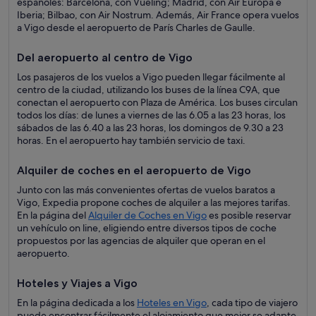
españoles: Barcelona, con Vueling; Madrid, con Air Europa e
Iberia; Bilbao, con Air Nostrum. Además, Air France opera vuelos
a Vigo desde el aeropuerto de París Charles de Gaulle.
Del aeropuerto al centro de Vigo
Los pasajeros de los vuelos a Vigo pueden llegar fácilmente al
centro de la ciudad, utilizando los buses de la línea C9A, que
conectan el aeropuerto con Plaza de América. Los buses circulan
todos los días: de lunes a viernes de las 6.05 a las 23 horas, los
sábados de las 6.40 a las 23 horas, los domingos de 9.30 a 23
horas. En el aeropuerto hay también servicio de taxi.
Alquiler de coches en el aeropuerto de Vigo
Junto con las más convenientes ofertas de vuelos baratos a
Vigo, Expedia propone coches de alquiler a las mejores tarifas.
En la página del
Alquiler de Coches en Vigo
es posible reservar
un vehículo on line, eligiendo entre diversos tipos de coche
propuestos por las agencias de alquiler que operan en el
aeropuerto.
Hoteles y Viajes a Vigo
En la página dedicada a los
Hoteles en Vigo
, cada tipo de viajero
puede encontrar fácilmente el alojamiento que mejor se adapte