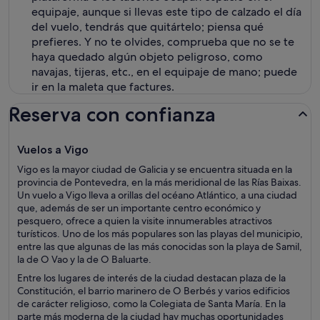
equipaje, aunque si llevas este tipo de calzado el día
del vuelo, tendrás que quitártelo; piensa qué
prefieres. Y no te olvides, comprueba que no se te
haya quedado algún objeto peligroso, como
navajas, tijeras, etc., en el equipaje de mano; puede
ir en la maleta que factures.
Reserva con confianza
Vuelos a Vigo
Vigo es la mayor ciudad de Galicia y se encuentra situada en la
provincia de Pontevedra, en la más meridional de las Rías Baixas.
Un vuelo a Vigo lleva a orillas del océano Atlántico, a una ciudad
que, además de ser un importante centro económico y
pesquero, ofrece a quien la visite innumerables atractivos
turísticos. Uno de los más populares son las playas del municipio,
entre las que algunas de las más conocidas son la playa de Samil,
la de O Vao y la de O Baluarte.
Entre los lugares de interés de la ciudad destacan plaza de la
Constitución, el barrio marinero de O Berbés y varios edificios
de carácter religioso, como la Colegiata de Santa María. En la
parte más moderna de la ciudad hay muchas oportunidades