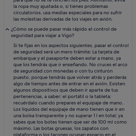
la ropa muy ajustada o, si tienes problemas
circulatorios, usa medias especiales para no sufrir
las molestias derivadas de los viajes en avión.
¿Cómo se puede pasar más rápido el control de
seguridad para viajar a Vigo?
Si te fijas en los aspectos siguientes, pasar el control
de seguridad será un mero trámite: La tarjeta de
embarque y el pasaporte deben estar a mano, ya
que los tendrás que ir enseñando. No cruces el arco
de seguridad con monedas o con tu cinturón
puesto, porque tendrás que volver atrás y perderás
algo de tiempo antes de entrar en el avión. Existen
algunos dispositivos que deben ir aparte de tus
pertenencias, a saber: el portátil o la tableta;
recuérdalo cuando prepares el equipaje de mano.
Los líquidos del equipaje de mano tienen que ir en
una bolsa transparente y no superar 1 l en total; ya
sabes que los botes tienen que ser de 100 ml como
máximo. Las botas gruesas, los zapatos con
plataforma o los tacones ocupan espacio en el