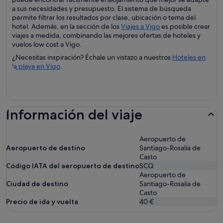
a sus necesidades y presupuesto. El sistema de búsqueda
permite filtrar los resultados por clase, ubicación o tema del
hotel. Además, en la sección de los
Viajes a Vigo
es posible crear
viajes a medida, combinando las mejores ofertas de hoteles y
vuelos low cost a Vigo.
¿Necesitas inspiración? Échale un vistazo a nuestros
Hoteles en
la playa en Vigo
.
Información del viaje
Aeropuerto de
Aeropuerto de destino
Santiago-Rosalía de
Casto
Código IATA del aeropuerto de destino
SCQ
Aeropuerto de
Ciudad de destino
Santiago-Rosalía de
Casto
Precio de ida y vuelta
40 €