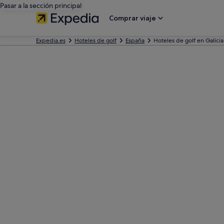
Pasar a la sección principal
Comprar viaje
Expedia.es
Hoteles de golf
España
Hoteles de golf en Galicia