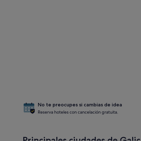
No te preocupes si cambias de idea
Reserva hoteles con cancelación gratuita.
Principales ciudades de Galic