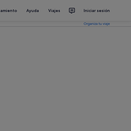
jamiento
Ayuda
Viajes
Iniciar sesión
Organiza tu viaje