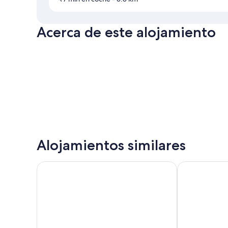
Acerca de este alojamiento
Alojamientos similares
Rias Bajas
Parador de P