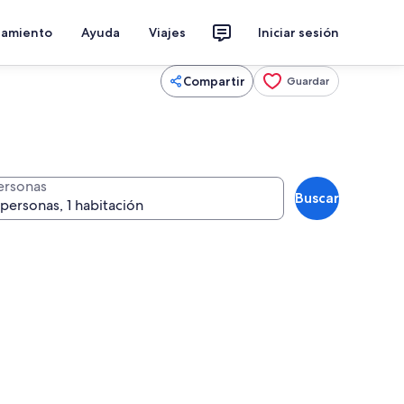
jamiento
Ayuda
Viajes
Iniciar sesión
Compartir
Guardar
ersonas
Buscar