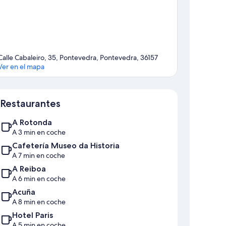
Calle Cabaleiro, 35, Pontevedra, Pontevedra, 36157
Ver en el mapa
Mapa
Restaurantes
A Rotonda
A 3 min en coche
Cafetería Museo da Historia
A 7 min en coche
A Reiboa
A 6 min en coche
Acuña
A 8 min en coche
Hotel Paris
A 5 min en coche