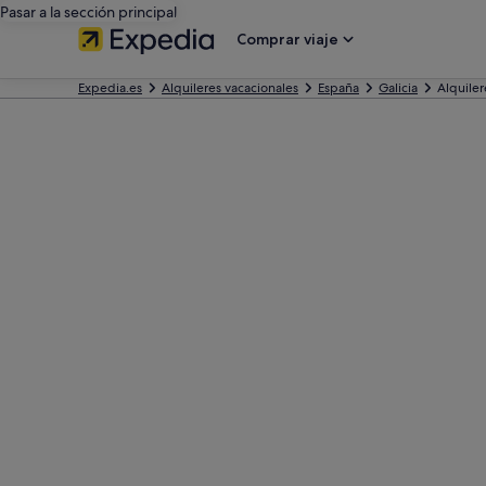
Pasar a la sección principal
Comprar viaje
Expedia.es
Alquileres vacacionales
España
Galicia
Alquiler