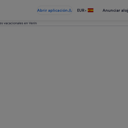
•
Abrir aplicación
EUR
Anunciar alo
es vacacionales en Verín