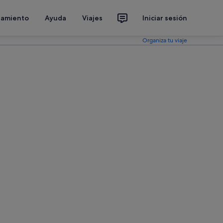
jamiento
Ayuda
Viajes
Iniciar sesión
Organiza tu viaje