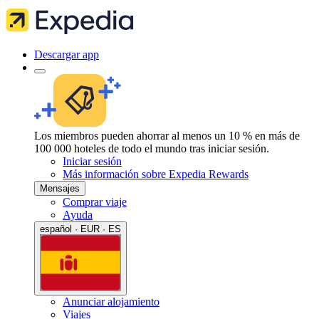
Descargar app
Los miembros pueden ahorrar al menos un 10 % en más de
100 000 hoteles de todo el mundo tras iniciar sesión.
Iniciar sesión
Más información sobre Expedia Rewards
Mensajes
Comprar viaje
Ayuda
español · EUR · ES
Anunciar alojamiento
Viajes