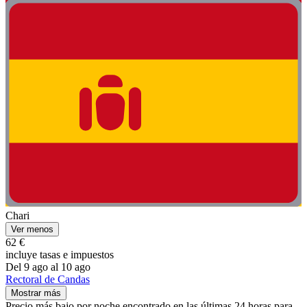
Chari
Ver menos
62 €
incluye tasas e impuestos
Del 9 ago al 10 ago
Rectoral de Candas
Mostrar más
Precio más bajo por noche encontrado en las últimas 24 horas para