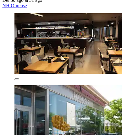
Del 30 ago al 31 ago
NH Ourense