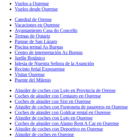
Vuelos a Ourense
Vuelos desde Ourense
Catedral de Orense
Vacaciones en Ourense
Ayuntamiento Casa do Concello
Termas de Outariz
Parque de San Lázaro
Piscina termal As Burgas
Centro de interpretación As Burgas
Jardín Botánico
Iglesia de Nuestra Señora de la Asunción
Recinto ferial Expourense
Visitar Ourense
Puente del Milenio
Alquiler de coches con Lujo en Provincia de Orense
Coches de alquiler con Centauro en Ourense
Coches de alquiler con Sixt en Ourense
Alquiler de coches con Furgoneta de pasajeros en Ourense
Coches de alquiler con Goldcar rental en Ourense
Alquiler de coches con Lujo en Ourense
Coches de alquiler con Alamo Rent A Car en Ourense
Alquiler de coches con Deportivo en Ourense
Alquiler de coches en Ourense