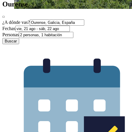
Ourense
¿A dónde vas?
Fechas
Personas
Buscar