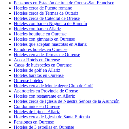
Pensiones en Estación de tren de Orense-San Francisco
Hoteles cerca de Puente romano
Hoteles cerca de Termas de Outariz
Hoteles cerca de Catedral de Orense
Hoteles con bar en Nogueira de Ramuín
Hoteles con bar en Allariz
Hoteles boutique en Ourense
Hoteles con gimnasio en Ourense
Hoteles que aceptan mascotas en Allariz
Paradores hoteles en Ourense
Hoteles cerca de Termas de Ourense
Accor Hotels en Ourense
Casas de huéspedes en Ourense
Hoteles de golf en Allariz
Hoteles baratos en Ourense
Ourense hoteles
Hoteles cerca de Montealegre Club de Golf
Apartoteles en Provincia de Orense
Hoteles con restaurante en Allariz
Hoteles cerca de Iglesia de Nuestra Señora de la Asunción
Condominios en Ourense
Hoteles de lujo en Allariz
Hoteles cerca de Iglesia de Santa Eufemia
Pensiones en Ourense
Hoteles de 3 estrellas en Ourense