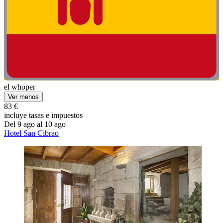
el whoper
Ver menos
83 €
incluye tasas e impuestos
Del 9 ago al 10 ago
Hotel San Cibrao