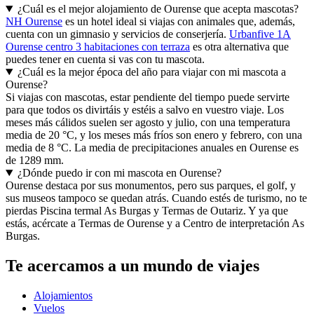
¿Cuál es el mejor alojamiento de Ourense que acepta mascotas?
NH Ourense
es un hotel ideal si viajas con animales que, además,
cuenta con un gimnasio y servicios de conserjería.
Urbanfive 1A
Ourense centro 3 habitaciones con terraza
es otra alternativa que
puedes tener en cuenta si vas con tu mascota.
¿Cuál es la mejor época del año para viajar con mi mascota a
Ourense?
Si viajas con mascotas, estar pendiente del tiempo puede servirte
para que todos os divirtáis y estéis a salvo en vuestro viaje. Los
meses más cálidos suelen ser agosto y julio, con una temperatura
media de 20 °C, y los meses más fríos son enero y febrero, con una
media de 8 °C. La media de precipitaciones anuales en Ourense es
de 1289 mm.
¿Dónde puedo ir con mi mascota en Ourense?
Ourense destaca por sus monumentos, pero sus parques, el golf, y
sus museos tampoco se quedan atrás. Cuando estés de turismo, no te
pierdas Piscina termal As Burgas y Termas de Outariz. Y ya que
estás, acércate a Termas de Ourense y a Centro de interpretación As
Burgas.
Te acercamos a un mundo de viajes
Alojamientos
Vuelos