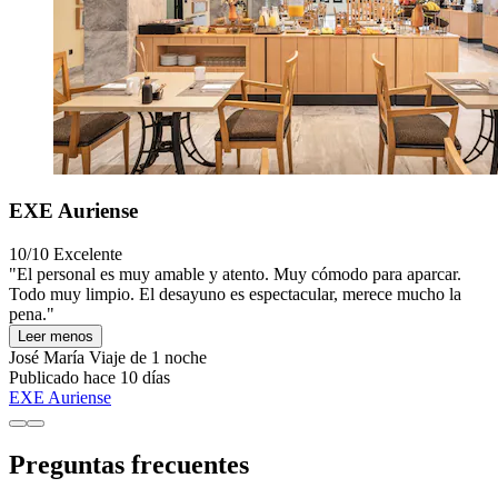
EXE Auriense
10/10
Excelente
"El personal es muy amable y atento. Muy cómodo para aparcar.
Todo muy limpio. El desayuno es espectacular, merece mucho la
pena."
Leer menos
José María
Viaje de 1 noche
Publicado hace 10 días
EXE Auriense
Preguntas frecuentes