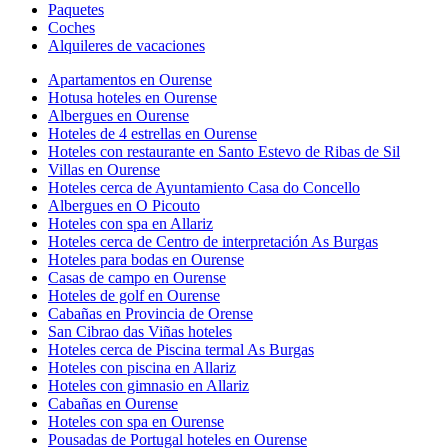
Paquetes
Coches
Alquileres de vacaciones
Apartamentos en Ourense
Hotusa hoteles en Ourense
Albergues en Ourense
Hoteles de 4 estrellas en Ourense
Hoteles con restaurante en Santo Estevo de Ribas de Sil
Villas en Ourense
Hoteles cerca de Ayuntamiento Casa do Concello
Albergues en O Picouto
Hoteles con spa en Allariz
Hoteles cerca de Centro de interpretación As Burgas
Hoteles para bodas en Ourense
Casas de campo en Ourense
Hoteles de golf en Ourense
Cabañas en Provincia de Orense
San Cibrao das Viñas hoteles
Hoteles cerca de Piscina termal As Burgas
Hoteles con piscina en Allariz
Hoteles con gimnasio en Allariz
Cabañas en Ourense
Hoteles con spa en Ourense
Pousadas de Portugal hoteles en Ourense