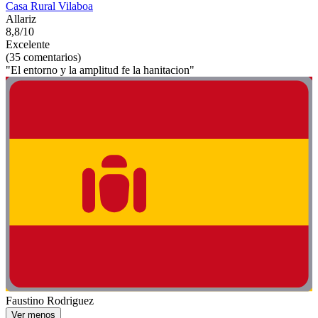
Casa Rural Vilaboa
Allariz
8,8/10
Excelente
(35 comentarios)
"El entorno y la amplitud fe la hanitacion"
Faustino Rodriguez
Ver menos