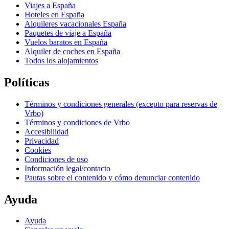
Viajes a España
Hoteles en España
Alquileres vacacionales España
Paquetes de viaje a España
Vuelos baratos en España
Alquiler de coches en España
Todos los alojamientos
Políticas
Términos y condiciones generales (excepto para reservas de
Vrbo)
Términos y condiciones de Vrbo
Accesibilidad
Privacidad
Cookies
Condiciones de uso
Información legal/contacto
Pautas sobre el contenido y cómo denunciar contenido
Ayuda
Ayuda