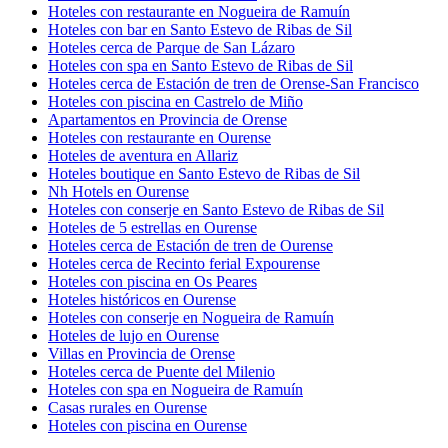
Hoteles con restaurante en Nogueira de Ramuín
Hoteles con bar en Santo Estevo de Ribas de Sil
Hoteles cerca de Parque de San Lázaro
Hoteles con spa en Santo Estevo de Ribas de Sil
Hoteles cerca de Estación de tren de Orense-San Francisco
Hoteles con piscina en Castrelo de Miño
Apartamentos en Provincia de Orense
Hoteles con restaurante en Ourense
Hoteles de aventura en Allariz
Hoteles boutique en Santo Estevo de Ribas de Sil
Nh Hotels en Ourense
Hoteles con conserje en Santo Estevo de Ribas de Sil
Hoteles de 5 estrellas en Ourense
Hoteles cerca de Estación de tren de Ourense
Hoteles cerca de Recinto ferial Expourense
Hoteles con piscina en Os Peares
Hoteles históricos en Ourense
Hoteles con conserje en Nogueira de Ramuín
Hoteles de lujo en Ourense
Villas en Provincia de Orense
Hoteles cerca de Puente del Milenio
Hoteles con spa en Nogueira de Ramuín
Casas rurales en Ourense
Hoteles con piscina en Ourense