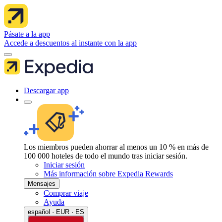
Pásate a la app
Accede a descuentos al instante con la app
Descargar app
Los miembros pueden ahorrar al menos un 10 % en más de
100 000 hoteles de todo el mundo tras iniciar sesión.
Iniciar sesión
Más información sobre Expedia Rewards
Mensajes
Comprar viaje
Ayuda
español · EUR · ES