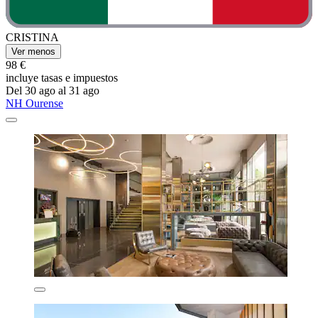
CRISTINA
Ver menos
98 €
incluye tasas e impuestos
Del 30 ago al 31 ago
NH Ourense