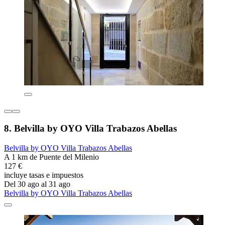
8. Belvilla by OYO Villa Trabazos Abellas
Belvilla by OYO Villa Trabazos Abellas
A 1 km de Puente del Milenio
127 €
incluye tasas e impuestos
Del 30 ago al 31 ago
Belvilla by OYO Villa Trabazos Abellas