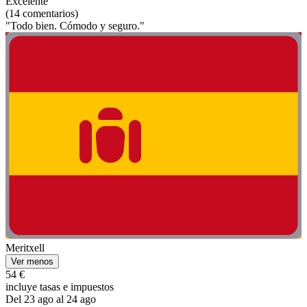
Excelente
(14 comentarios)
"Todo bien. Cómodo y seguro."
Meritxell
Ver menos
54 €
incluye tasas e impuestos
Del 23 ago al 24 ago