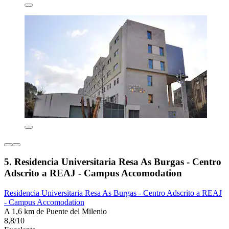
5. Residencia Universitaria Resa As Burgas - Centro
Adscrito a REAJ - Campus Accomodation
Residencia Universitaria Resa As Burgas - Centro Adscrito a REAJ
- Campus Accomodation
A 1,6 km de Puente del Milenio
8,8/10