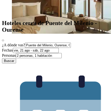
Hoteles cerca de Puente del Milenio -
Ourense
¿A dónde vas?
Fechas
Personas
Buscar