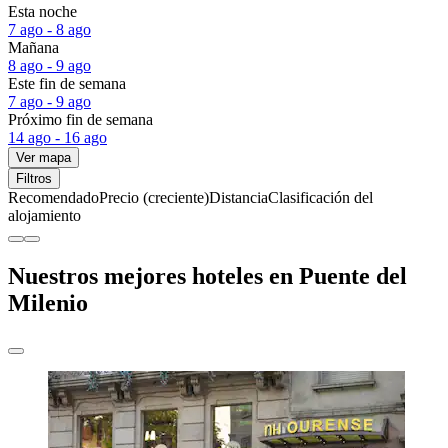
Esta noche
7 ago - 8 ago
Mañana
8 ago - 9 ago
Este fin de semana
7 ago - 9 ago
Próximo fin de semana
14 ago - 16 ago
Ver mapa
Filtros
Recomendado
Precio (creciente)
Distancia
Clasificación del
alojamiento
Nuestros mejores hoteles en Puente del
Milenio