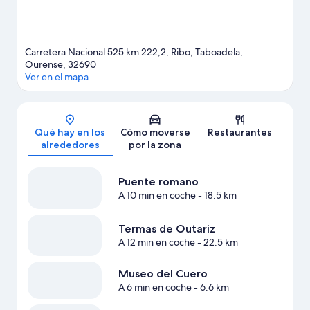
Carretera Nacional 525 km 222,2, Ribo, Taboadela,
Ourense, 32690
Ver en el mapa
Mapa
Qué hay en los
Cómo moverse
Restaurantes
alrededores
por la zona
Puente romano
A 10 min en coche
- 18.5 km
Termas de Outariz
A 12 min en coche
- 22.5 km
Museo del Cuero
A 6 min en coche
- 6.6 km