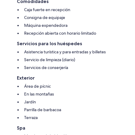
Comodidades
Caja fuerte en recepción
Consigna de equipaje
Máquina expendedora
Recepción abierta con horario limitado
Servicios para los huéspedes
Asistencia turística y para entradas y billetes
Servicio de limpieza (diario)
Servicios de conserjería
Exterior
Área de pícnic
En las montañas
Jardín
Parrilla de barbacoa
Terraza
Spa