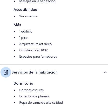
Masajes en la habitación
Accesibilidad
Sin ascensor
Más
1 edificio
1 piso
Arquitectura art déco
Construcción: 1982
Espacios para fumadores
Servicios de la habitación
Dormitorio
Cortinas oscuras
Edredón de plumas
Ropa de cama de alta calidad