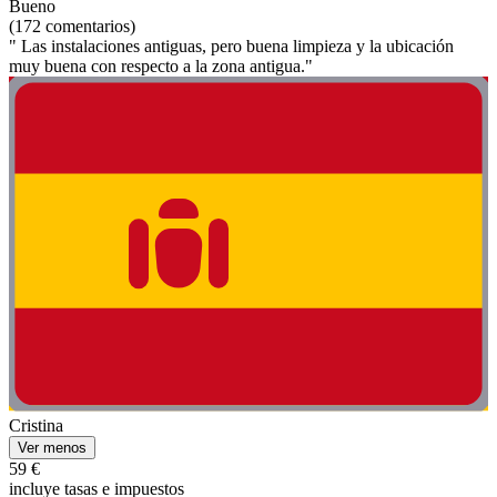
Bueno
(172 comentarios)
" Las instalaciones antiguas, pero buena limpieza y la ubicación
muy buena con respecto a la zona antigua."
Cristina
Ver menos
59 €
incluye tasas e impuestos