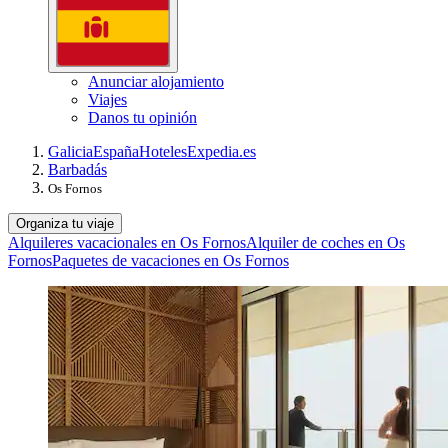
Anunciar alojamiento
Viajes
Danos tu opinión
Galicia
España
Hoteles
Expedia.es
Barbadás
Os Fornos
Organiza tu viaje
Alquileres vacacionales en Os Fornos
Alquiler de coches en Os
Fornos
Paquetes de vacaciones en Os Fornos