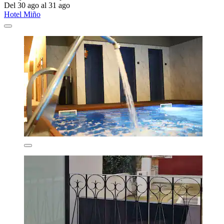
Del 30 ago al 31 ago
Hotel Miño