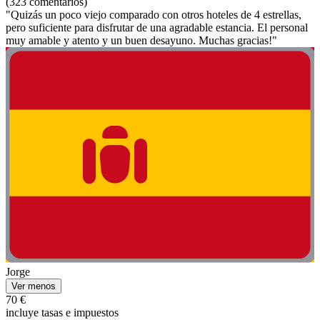
(323 comentarios)
"Quizás un poco viejo comparado con otros hoteles de 4 estrellas,
pero suficiente para disfrutar de una agradable estancia. El personal
muy amable y atento y un buen desayuno. Muchas gracias!"
Jorge
Ver menos
70 €
incluye tasas e impuestos