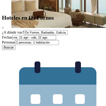
Hoteles en Os Fornos
¿A dónde vas?
Fechas
Personas
Buscar