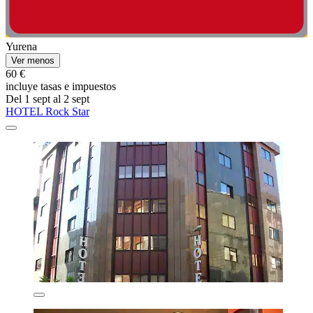
Yurena
Ver menos
60 €
incluye tasas e impuestos
Del 1 sept al 2 sept
HOTEL Rock Star