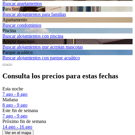
Buscar apartamentos
Para familias
Buscar alojamientos para familias
Apartamento
Buscar condominios
Piscina
Buscar alojamientos con piscina
Acepta mascotas
Buscar alojamientos que aceptan mascotas
Parque acuático
Buscar alojamientos con parque acuático
Consulta los precios para estas fechas
Esta noche
7 ago - 8 ago
Mañana
8 ago - 9 ago
Este fin de semana
7 ago - 9 ago
Próximo fin de semana
14 ago - 16 ago
Ver en el mapa