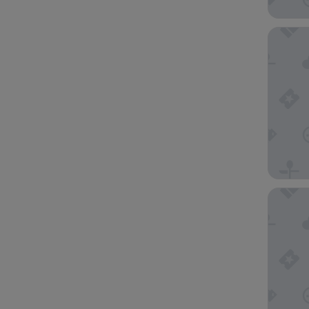
Hotel La
Eurostar