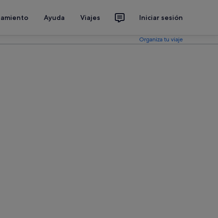
jamiento
Ayuda
Viajes
Iniciar sesión
Organiza tu viaje