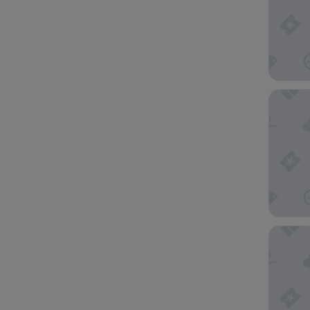
Hotel C
Hotel M