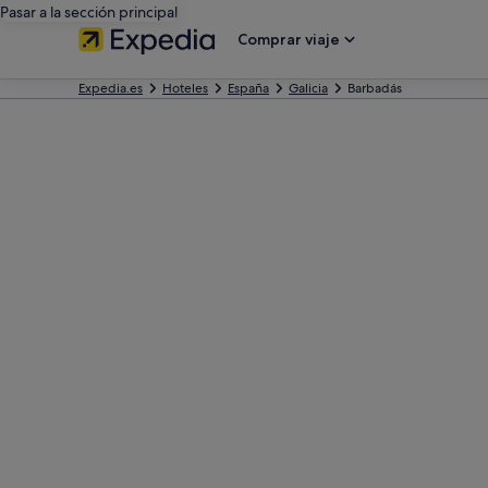
Pasar a la sección principal
Comprar viaje
Expedia.es
Hoteles
España
Galicia
Barbadás