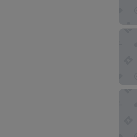
Hotel C
Alda Es