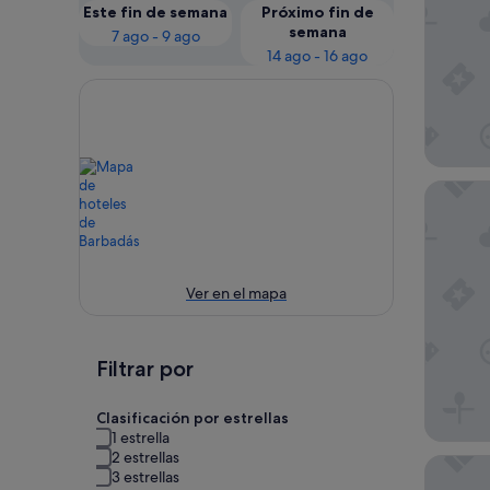
Este fin de semana
Próximo fin de
semana
7 ago - 9 ago
14 ago - 16 ago
EXE Aur
Ver en el mapa
Filtrar por
Clasificación por estrellas
1 estrella
2 estrellas
Parador
3 estrellas