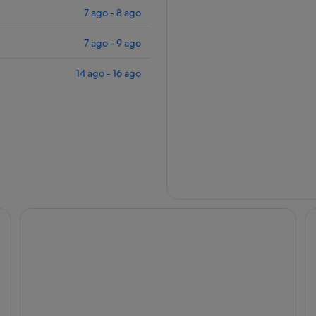
7 ago - 8 ago
7 ago - 9 ago
14 ago - 16 ago
Hotel Francisco II
Ho