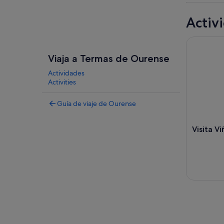
Activ
Visita Viñ
Viaja a Termas de Ourense
Actividades
Activities
Guía de viaje de Ourense
Visita Vi