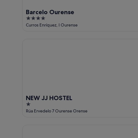
16
ago
Barcelo Ourense
4
out
Curros Enríquez, I Ourense
of
5
NEW JJ HOSTEL
NEW JJ HOSTEL
1
out
Rúa Ervedelo 7 Ourense Orense
of
5
EXE Auriense