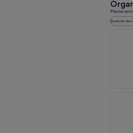
Organ
Precios enco
Duración de l