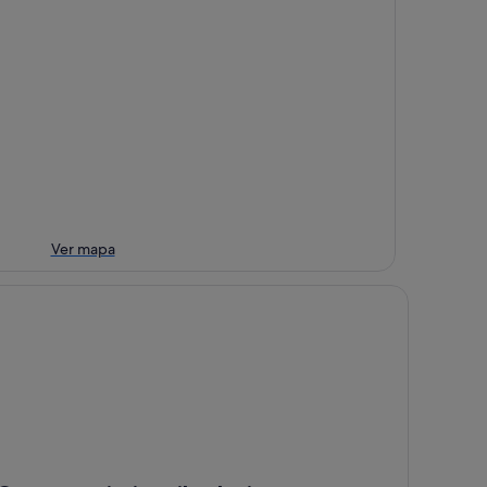
Ver mapa
sa con piscina ribadavia