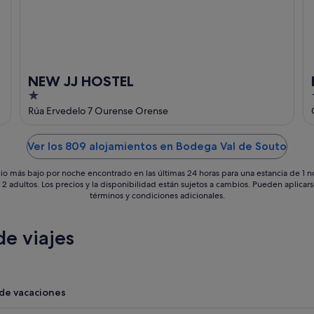
NEW JJ HOSTEL
1
out
Rúa Ervedelo 7 Ourense Orense
of
5
Ver los 809 alojamientos en Bodega Val de Souto
io más bajo por noche encontrado en las últimas 24 horas para una estancia de 1 
 2 adultos. Los precios y la disponibilidad están sujetos a cambios. Pueden aplicar
términos y condiciones adicionales.
e viajes
 de vacaciones