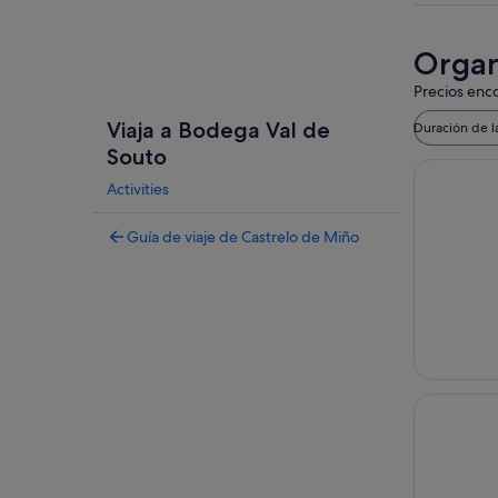
Organ
Precios enco
Viaja a Bodega Val de
Duración de l
Souto
Activities
Guía de viaje de Castrelo de Miño