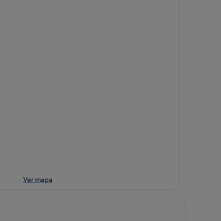
Ver mapa
H Ourense