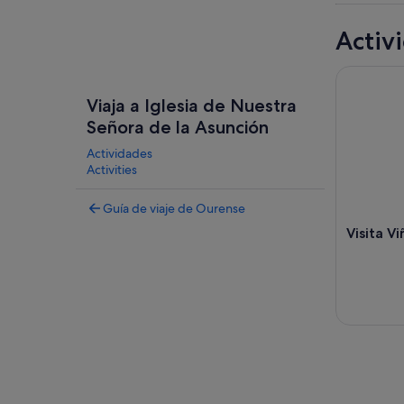
Activ
Visita Viñ
Viaja a Iglesia de Nuestra
Señora de la Asunción
Actividades
Activities
Guía de viaje de Ourense
Visita Vi