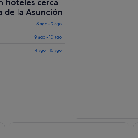
n hoteles cerca
a de la Asunción
8 ago - 9 ago
9 ago - 10 ago
14 ago - 16 ago
Hotel Francisco II
N