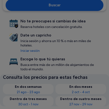
Buscar
No te preocupes si cambias de idea
Reserva hoteles con cancelación gratuita.
Date un capricho
Inicia sesión y ahorra un 10 % o más en miles de
hoteles.
Iniciar sesión
Escoge lo que tú quieras
Busca entre más de un millón de alojamientos de
todo el mundo.
Consulta los precios para estas fechas
En dos semanas
En dos meses
21 ago - 23 ago
2 oct - 4 oct
Dentro de tres meses
Dentro de cuatro meses
30 oct - 1 nov
27 nov - 29 nov