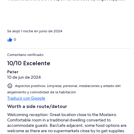
Mosteiro is interesting and partially preserved
Se alojó 1 noche en junio de 2024
0
Comentario verificado
10/10 Excelente
Peter
10 de jun de 2024
Aspectos positivos: Limpieza, personal, instalaciones y estado del
alojamiento y comodidad de la habitación
Traducir con Google
Worth a side route/detour
Welcoming reception. Great location close to the Mosteiro.
Comfortable room in a traditional dwelling converted to
accommodate guests. Bar/cafe adjacent, some food options are
welcome as there are no supermarkets close by to get supplies.