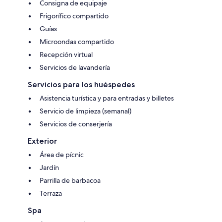
Consigna de equipaje
Frigorífico compartido
Guías
Microondas compartido
Recepción virtual
Servicios de lavandería
Servicios para los huéspedes
Asistencia turística y para entradas y billetes
Servicio de limpieza (semanal)
Servicios de conserjería
Exterior
Área de pícnic
Jardín
Parrilla de barbacoa
Terraza
Spa