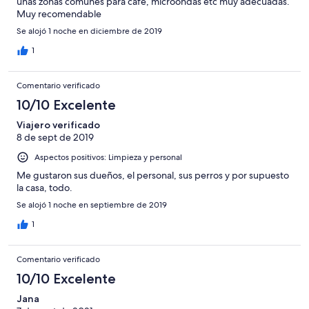
unas zonas comunes para cafe, microondas etc muy adecuadas.
Muy recomendable
Se alojó 1 noche en diciembre de 2019
1
Comentario verificado
10/10 Excelente
Viajero verificado
8 de sept de 2019
Aspectos positivos: Limpieza y personal
Me gustaron sus dueños, el personal, sus perros y por supuesto
la casa, todo.
Se alojó 1 noche en septiembre de 2019
1
Comentario verificado
10/10 Excelente
Jana