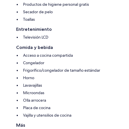
Productos de higiene personal gratis
Secador de pelo
Toallas
Entretenimiento
Televisión LCD
Comida y bebida
Acceso a cocina compartida
Congelador
Frigorífico/congelador de tamaño estándar
Horno
Lavavajillas
Microondas
Olla arrocera
Placa de cocina
Vajilla y utensilios de cocina
Más