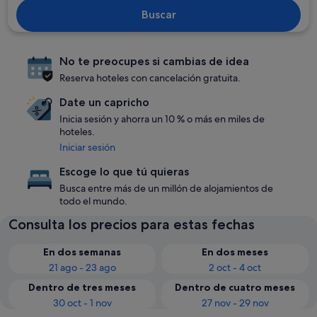
Buscar
No te preocupes si cambias de idea
Reserva hoteles con cancelación gratuita.
Date un capricho
Inicia sesión y ahorra un 10 % o más en miles de
hoteles.
Iniciar sesión
Escoge lo que tú quieras
Busca entre más de un millón de alojamientos de
todo el mundo.
Consulta los precios para estas fechas
En dos semanas
En dos meses
21 ago - 23 ago
2 oct - 4 oct
Dentro de tres meses
Dentro de cuatro meses
30 oct - 1 nov
27 nov - 29 nov