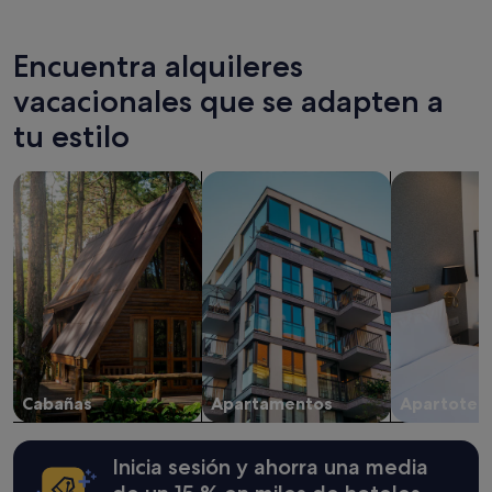
Encuentra alquileres
vacacionales que se adapten a
tu estilo
Buscar cabañas
Buscar apartamentos
Buscar apart
Cabañas
Apartamentos
Apartotel
Inicia sesión y ahorra una media