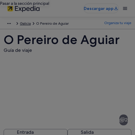
Pasar a la sección principal
Descargar app
Organiza tu viaje
Galicia
O Pereiro de Aguiar
O Pereiro de Aguiar
Guía de viaje
Fotos
de
O
2
Pereiro
de
Entrada
Salida