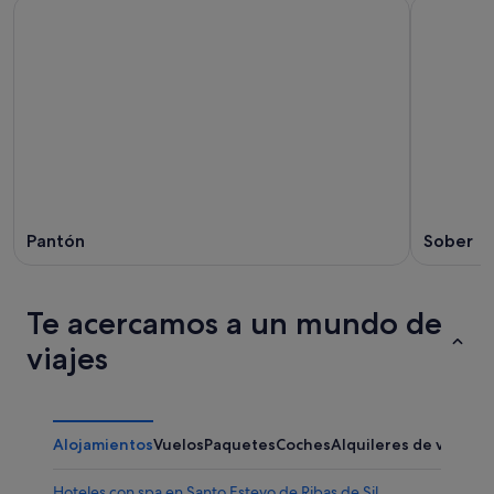
Pantón
Sober
Te acercamos a un mundo de
viajes
Alojamientos
Vuelos
Paquetes
Coches
Alquileres de vacaci
Hoteles con spa en Santo Estevo de Ribas de Sil