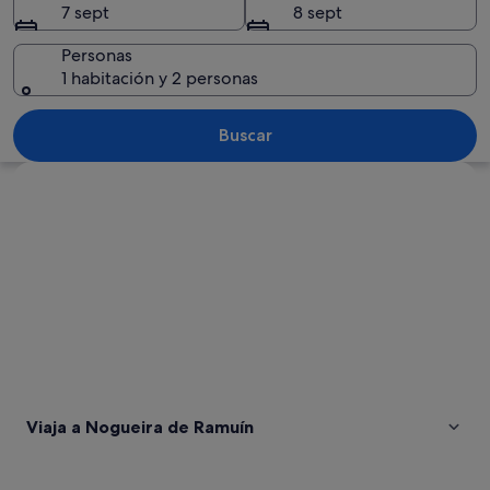
7 sept
8 sept
Personas
1 habitación y 2 personas
Un patio histórico con un árbol grand
Buscar
Ver mapa
Viaja a Nogueira de Ramuín