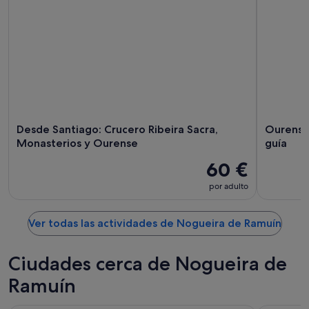
Desde Santiago: Crucero Ribeira Sacra,
Ourense:
Monasterios y Ourense
guía
60 €
por adulto
Ver todas las actividades de Nogueira de Ramuín
Ciudades cerca de Nogueira de
Ramuín