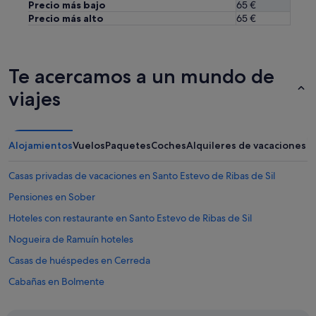
Precio más bajo
65 €
Precio más alto
65 €
Te acercamos a un mundo de
viajes
Alojamientos
Vuelos
Paquetes
Coches
Alquileres de vacaciones
Casas privadas de vacaciones en Santo Estevo de Ribas de Sil
Pensiones en Sober
Hoteles con restaurante en Santo Estevo de Ribas de Sil
Nogueira de Ramuín hoteles
Casas de huéspedes en Cerreda
Cabañas en Bolmente
B&B en Santo Estevo de Ribas de Sil