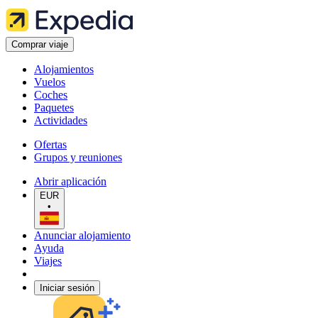
Comprar viaje
Alojamientos
Vuelos
Coches
Paquetes
Actividades
Ofertas
Grupos y reuniones
Abrir aplicación
EUR
•
Anunciar alojamiento
Ayuda
Viajes
Iniciar sesión