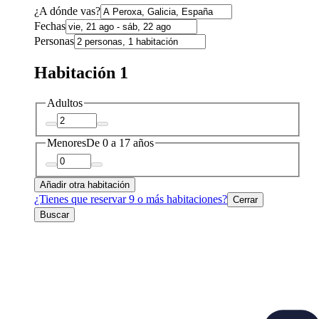
¿A dónde vas?
Fechas
Personas
Habitación 1
Adultos
Menores
De 0 a 17 años
Añadir otra habitación
¿Tienes que reservar 9 o más habitaciones?
Cerrar
Buscar