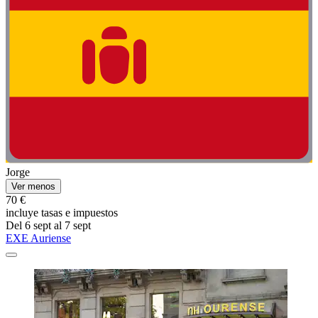
Jorge
Ver menos
70 €
incluye tasas e impuestos
Del 6 sept al 7 sept
EXE Auriense