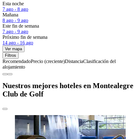
Esta noche
7 ago - 8 ago
Mañana
8 ago - 9 ago
Este fin de semana
7 ago - 9 ago
Próximo fin de semana
14 ago - 16 ago
Ver mapa
Filtros
Recomendado
Precio (creciente)
Distancia
Clasificación del
alojamiento
Nuestros mejores hoteles en Montealegre
Club de Golf