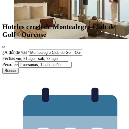
Hoteles cerca de Montealegre Club de
Golf - Ourense
¿A dónde vas?
Fechas
Personas
Buscar