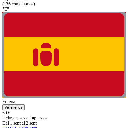
(136 comentarios)
"E"
Yurena
Ver menos
60 €
incluye tasas e impuestos
Del 1 sept al 2 sept