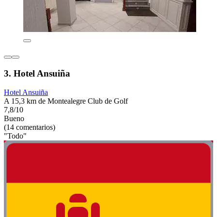
3. Hotel Ansuiña
Hotel Ansuiña
A 15,3 km de Montealegre Club de Golf
7,8/10
Bueno
(14 comentarios)
"Todo"