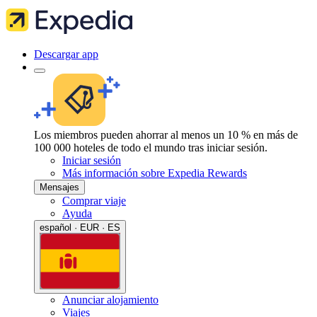
Descargar app
Los miembros pueden ahorrar al menos un 10 % en más de
100 000 hoteles de todo el mundo tras iniciar sesión.
Iniciar sesión
Más información sobre Expedia Rewards
Mensajes
Comprar viaje
Ayuda
español · EUR · ES
Anunciar alojamiento
Viajes