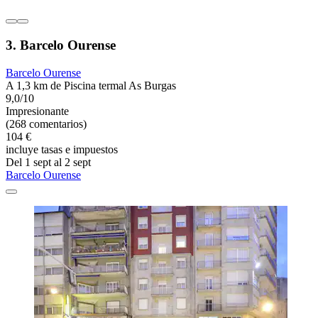
3. Barcelo Ourense
Barcelo Ourense
A 1,3 km de Piscina termal As Burgas
9,0/10
Impresionante
(268 comentarios)
104 €
incluye tasas e impuestos
Del 1 sept al 2 sept
Barcelo Ourense