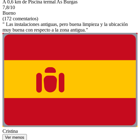
A 0,6 km de Piscina termal As Burgas
7,8/10
Bueno
(172 comentarios)
" Las instalaciones antiguas, pero buena limpieza y la ubicación
muy buena con respecto a la zona antigua."
Cristina
Ver menos