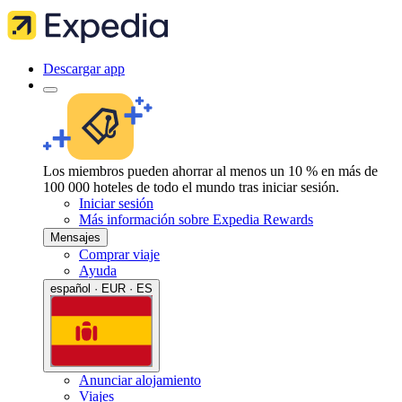
Descargar app
Los miembros pueden ahorrar al menos un 10 % en más de
100 000 hoteles de todo el mundo tras iniciar sesión.
Iniciar sesión
Más información sobre Expedia Rewards
Mensajes
Comprar viaje
Ayuda
español · EUR · ES
Anunciar alojamiento
Viajes