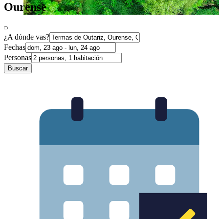
Ourense
¿A dónde vas?
Fechas
Personas
Buscar