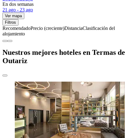
En dos semanas
21 ago - 23 ago
Ver mapa
Filtros
Recomendado
Precio (creciente)
Distancia
Clasificación del
alojamiento
Nuestros mejores hoteles en Termas de
Outariz