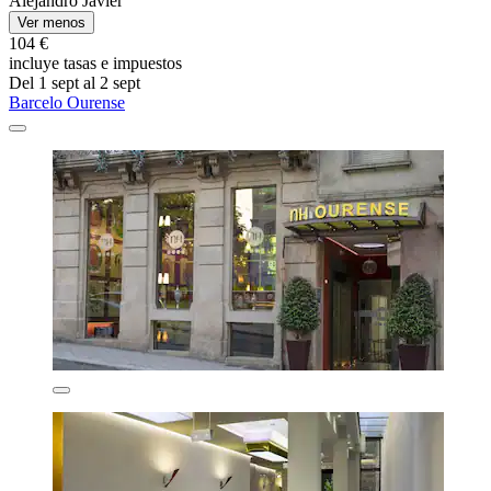
Alejandro Javier
Ver menos
104 €
incluye tasas e impuestos
Del 1 sept al 2 sept
Barcelo Ourense