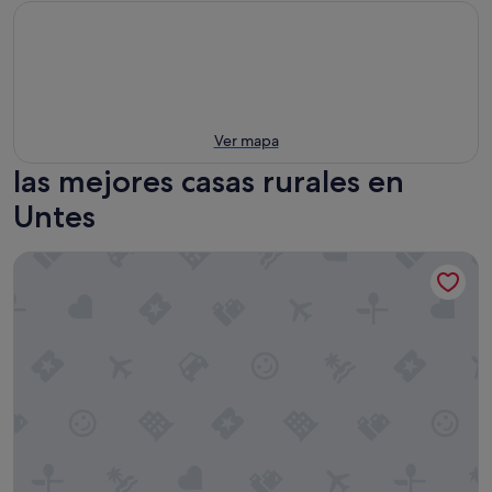
Ver mapa
las mejores casas rurales en
Untes
Pazo Almuzara