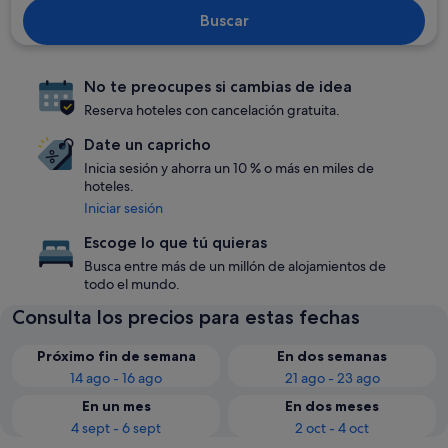
Buscar
No te preocupes si cambias de idea
Reserva hoteles con cancelación gratuita.
Date un capricho
Inicia sesión y ahorra un 10 % o más en miles de
hoteles.
Iniciar sesión
Escoge lo que tú quieras
Busca entre más de un millón de alojamientos de
todo el mundo.
Consulta los precios para estas fechas
Próximo fin de semana
En dos semanas
14 ago - 16 ago
21 ago - 23 ago
En un mes
En dos meses
4 sept - 6 sept
2 oct - 4 oct