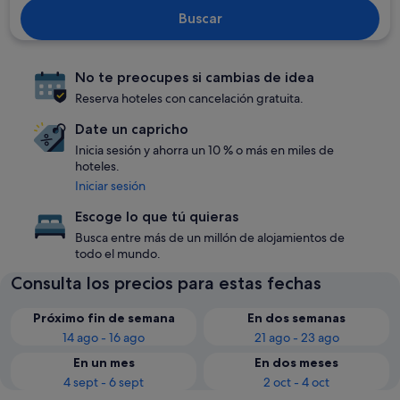
Buscar
No te preocupes si cambias de idea
Reserva hoteles con cancelación gratuita.
Date un capricho
Inicia sesión y ahorra un 10 % o más en miles de
hoteles.
Iniciar sesión
Escoge lo que tú quieras
Busca entre más de un millón de alojamientos de
todo el mundo.
Consulta los precios para estas fechas
Próximo fin de semana
En dos semanas
14 ago - 16 ago
21 ago - 23 ago
En un mes
En dos meses
4 sept - 6 sept
2 oct - 4 oct