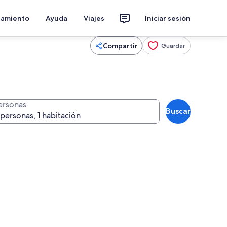
jamiento
Ayuda
Viajes
Iniciar sesión
Compartir
Guardar
ersonas
Buscar