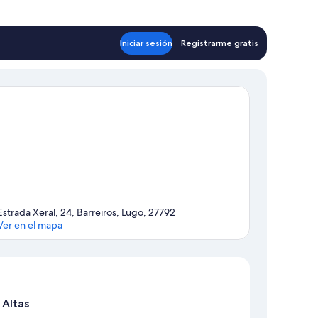
Iniciar sesión
Registrarme gratis
Estrada Xeral, 24, Barreiros, Lugo, 27792
Ver en el mapa
Mapa
 Altas