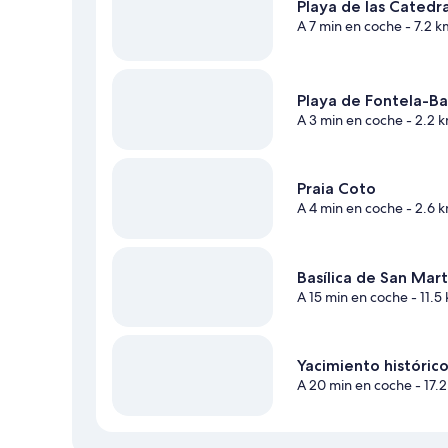
Playa de las Catedr
A 7 min en coche
- 7.2 k
Playa de Fontela-Ba
A 3 min en coche
- 2.2 
Praia Coto
A 4 min en coche
- 2.6 
Basílica de San Ma
A 15 min en coche
- 11.5
Yacimiento históric
A 20 min en coche
- 17.