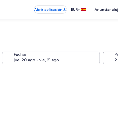
•
Abrir aplicación
EUR
Anunciar alo
Fechas
P