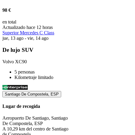
98 €
en total
Actualizado hace 12 horas
Superior Mercedes C Class
jue, 13 ago - vie, 14 ago
De lujo SUV
Volvo XC90
5 personas
Kilometraje limitado
Santiago De Compostela, ESP
Lugar de recogida
Aeropuerto De Santiago, Santiago
De Compostela, ESP
A 10,29 km del centro de Santiago
de Compostela