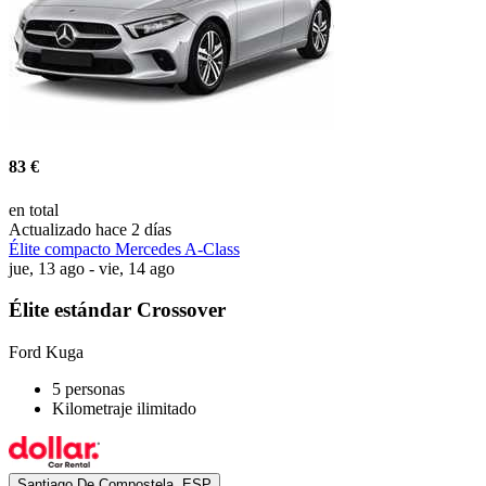
83 €
en total
Actualizado hace 2 días
Élite compacto Mercedes A-Class
jue, 13 ago - vie, 14 ago
Élite estándar Crossover
Ford Kuga
5 personas
Kilometraje ilimitado
Santiago De Compostela, ESP