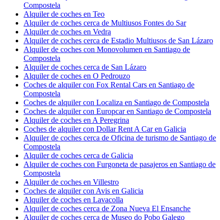
Compostela
Alquiler de coches en Teo
Alquiler de coches cerca de Multiusos Fontes do Sar
Alquiler de coches en Vedra
Alquiler de coches cerca de Estadio Multiusos de San Lázaro
Alquiler de coches con Monovolumen en Santiago de
Compostela
Alquiler de coches cerca de San Lázaro
Alquiler de coches en O Pedrouzo
Coches de alquiler con Fox Rental Cars en Santiago de
Compostela
Coches de alquiler con Localiza en Santiago de Compostela
Coches de alquiler con Europcar en Santiago de Compostela
Alquiler de coches en A Peregrina
Coches de alquiler con Dollar Rent A Car en Galicia
Alquiler de coches cerca de Oficina de turismo de Santiago de
Compostela
Alquiler de coches cerca de Galicia
Alquiler de coches con Furgoneta de pasajeros en Santiago de
Compostela
Alquiler de coches en Villestro
Coches de alquiler con Avis en Galicia
Alquiler de coches en Lavacolla
Alquiler de coches cerca de Zona Nueva El Ensanche
Alquiler de coches cerca de Museo do Pobo Galego