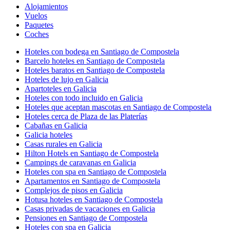
Alojamientos
Vuelos
Paquetes
Coches
Hoteles con bodega en Santiago de Compostela
Barcelo hoteles en Santiago de Compostela
Hoteles baratos en Santiago de Compostela
Hoteles de lujo en Galicia
Apartoteles en Galicia
Hoteles con todo incluido en Galicia
Hoteles que aceptan mascotas en Santiago de Compostela
Hoteles cerca de Plaza de las Platerías
Cabañas en Galicia
Galicia hoteles
Casas rurales en Galicia
Hilton Hotels en Santiago de Compostela
Campings de caravanas en Galicia
Hoteles con spa en Santiago de Compostela
Apartamentos en Santiago de Compostela
Complejos de pisos en Galicia
Hotusa hoteles en Santiago de Compostela
Casas privadas de vacaciones en Galicia
Pensiones en Santiago de Compostela
Hoteles con spa en Galicia