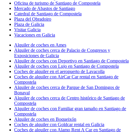
Oficina de turismo de Santiago de Compostela
Mercado de Abastos de Santiago
Catedral de Santiago de Compostela
Plaza del Obradoiro
Plaza de Galicia
Visitar Galicia
Vacaciones en Galicia
Alquiler de coches en Ames
Alquiler de coches cerca de Palacio de Congresos y
Exposiciones de Galicia
Alquiler de coches con Deportivo en Santiago de Compostela
Alquiler de coches con Lujo en Santiago de Compostela
Coches de alquiler en el aeropuerto de Lavacolla
Coches de alquiler con AirCar Car rental en Santiago de
Compostela
Alquiler de coches cerca de Parque de San Domingos de
Bonaval
Alquiler de coches cerca de Centro histórico de Santiago de
Compostela
Alquiler de coches con Familiar gran tamaño en Santiago de
Compostela
Alquiler de coches en Boqueixón
Coches de alquiler con Goldcar rental en Galicia
Coches de alquiler con Alamo Rent A Car en Santiago de