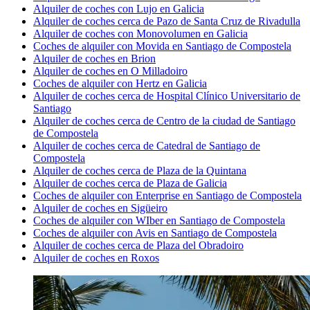
Alquiler de coches con Lujo en Galicia
Alquiler de coches cerca de Pazo de Santa Cruz de Rivadulla
Alquiler de coches con Monovolumen en Galicia
Coches de alquiler con Movida en Santiago de Compostela
Alquiler de coches en Brion
Alquiler de coches en O Milladoiro
Coches de alquiler con Hertz en Galicia
Alquiler de coches cerca de Hospital Clínico Universitario de
Santiago
Alquiler de coches cerca de Centro de la ciudad de Santiago
de Compostela
Alquiler de coches cerca de Catedral de Santiago de
Compostela
Alquiler de coches cerca de Plaza de la Quintana
Alquiler de coches cerca de Plaza de Galicia
Coches de alquiler con Enterprise en Santiago de Compostela
Alquiler de coches en Sigüeiro
Coches de alquiler con WIber en Santiago de Compostela
Coches de alquiler con Avis en Santiago de Compostela
Alquiler de coches cerca de Plaza del Obradoiro
Alquiler de coches en Roxos