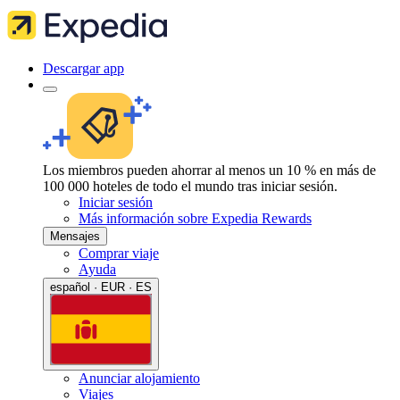
Descargar app
Los miembros pueden ahorrar al menos un 10 % en más de
100 000 hoteles de todo el mundo tras iniciar sesión.
Iniciar sesión
Más información sobre Expedia Rewards
Mensajes
Comprar viaje
Ayuda
español · EUR · ES
Anunciar alojamiento
Viajes