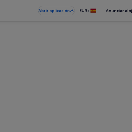
•
Abrir aplicación
EUR
Anunciar alo