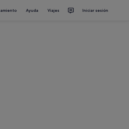
jamiento
Ayuda
Viajes
Iniciar sesión