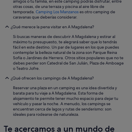
amigos o tu familia, en este camping podrás disfrutar, entre
otras cosas, de una terraza y piscina al aire libre de
temporada.
Camping Los Manzanos
es otro camping de
caravanas que deberías considerar.
¿Qué merece la pena visitar en A Magdalena?
Si buscas maneras de descubrir A Magdalena y estirar al
máximo tu presupuesto, te alegrará saber que lo tendrás
fácil en este destino. Un par de lugares en los que puedes
contemplar la belleza natural de la zona son Parque Reina
Sofía o Jardines de Herrera. Otros sitios populares que no te
debes perder son Catedral de San Julián, Plaza de Amboage
o Teatro Jofre.
¿Qué ofrecen los campings de A Magdalena?
Reservar una plaza en un camping es una idea divertida y
barata para tu viaje a A Magdalena. Esta forma de
alojamiento te permite tener mucho espacio para dejar tu
vehículo y pasar la noche. A menudo, los campings se
encuentran cerca de lagos y rutas de senderismo: son
ideales para rodearse de naturaleza.
Te acercamos a un mundo de