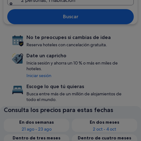
2 personas, 1 habitación
Buscar
No te preocupes si cambias de idea
Reserva hoteles con cancelación gratuita.
Date un capricho
Inicia sesión y ahorra un 10 % o más en miles de
hoteles.
Iniciar sesión
Escoge lo que tú quieras
Busca entre más de un millón de alojamientos de
todo el mundo.
Consulta los precios para estas fechas
En dos semanas
En dos meses
21 ago - 23 ago
2 oct - 4 oct
Dentro de tres meses
Dentro de cuatro meses