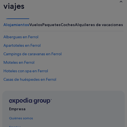
viajes
Alojamientos
Vuelos
Paquetes
Coches
Alquileres de vacaciones
Albergues en Ferrol
Apartoteles en Ferrol
Campings de caravanas en Ferrol
Moteles en Ferrol
Hoteles con spa en Ferrol
Casas de huéspedes en Ferrol
Hoteles cerca de Iglesia de San Francisco
Hoteles de aventura en Ferrol
Zenit hoteles en Ferrol
Empresa
Hoteles en la playa en Ferrol
Quiénes somos
Hoteles cerca de Cuartel de Dolores