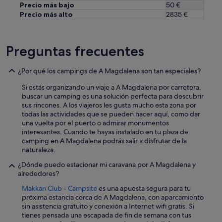
Precio más bajo
50 €
Precio más alto
2835 €
Preguntas frecuentes
¿Por qué los campings de A Magdalena son tan especiales?
Si estás organizando un viaje a A Magdalena por carretera,
buscar un camping es una solución perfecta para descubrir
sus rincones. A los viajeros les gusta mucho esta zona por
todas las actividades que se pueden hacer aquí, como dar
una vuelta por el puerto o admirar monumentos
interesantes. Cuando te hayas instalado en tu plaza de
camping en A Magdalena podrás salir a disfrutar de la
naturaleza.
¿Dónde puedo estacionar mi caravana por A Magdalena y
alrededores?
Makkan Club - Campsite
es una apuesta segura para tu
próxima estancia cerca de A Magdalena, con aparcamiento
sin asistencia gratuito y conexión a Internet wifi gratis. Si
tienes pensada una escapada de fin de semana con tus