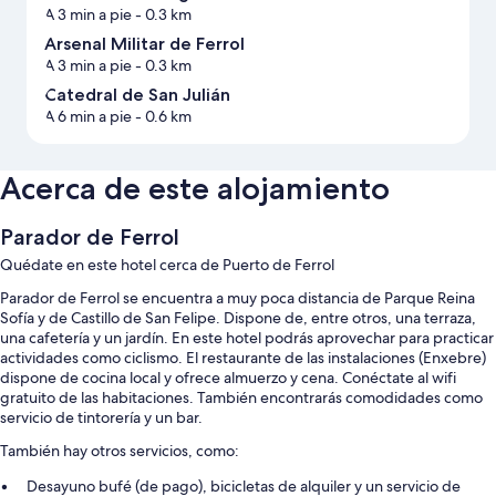
A 3 min a pie
- 0.3 km
Arsenal Militar de Ferrol
A 3 min a pie
- 0.3 km
Catedral de San Julián
A 6 min a pie
- 0.6 km
Acerca de este alojamiento
Parador de Ferrol
Quédate en este hotel cerca de Puerto de Ferrol
Parador de Ferrol se encuentra a muy poca distancia de Parque Reina
Sofía y de Castillo de San Felipe. Dispone de, entre otros, una terraza,
una cafetería y un jardín. En este hotel podrás aprovechar para practicar
actividades como ciclismo. El restaurante de las instalaciones (Enxebre)
dispone de cocina local y ofrece almuerzo y cena. Conéctate al wifi
gratuito de las habitaciones. También encontrarás comodidades como
servicio de tintorería y un bar.
También hay otros servicios, como:
Desayuno bufé (de pago), bicicletas de alquiler y un servicio de