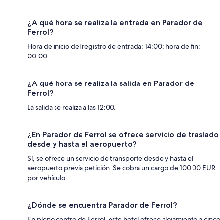
¿A qué hora se realiza la entrada en Parador de
Ferrol?
Hora de inicio del registro de entrada: 14:00; hora de fin:
00:00.
¿A qué hora se realiza la salida en Parador de
Ferrol?
La salida se realiza a las 12:00.
¿En Parador de Ferrol se ofrece servicio de traslado
desde y hasta el aeropuerto?
Sí, se ofrece un servicio de transporte desde y hasta el
aeropuerto previa petición. Se cobra un cargo de 100.00 EUR
por vehículo.
¿Dónde se encuentra Parador de Ferrol?
En pleno centro de Ferrol, este hotel ofrece alojamiento a cinco