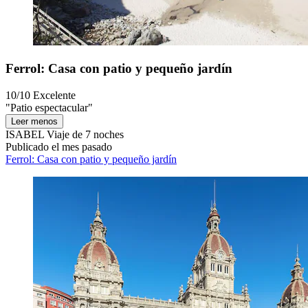
Ferrol: Casa con patio y pequeño jardín
10/10
Excelente
"Patio espectacular"
Leer menos
ISABEL
Viaje de 7 noches
Publicado el mes pasado
Ferrol: Casa con patio y pequeño jardín