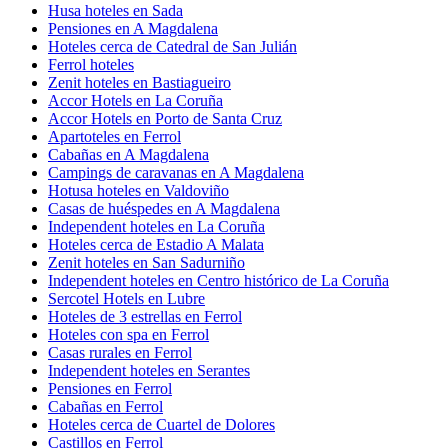
Husa hoteles en Sada
Pensiones en A Magdalena
Hoteles cerca de Catedral de San Julián
Ferrol hoteles
Zenit hoteles en Bastiagueiro
Accor Hotels en La Coruña
Accor Hotels en Porto de Santa Cruz
Apartoteles en Ferrol
Cabañas en A Magdalena
Campings de caravanas en A Magdalena
Hotusa hoteles en Valdoviño
Casas de huéspedes en A Magdalena
Independent hoteles en La Coruña
Hoteles cerca de Estadio A Malata
Zenit hoteles en San Sadurniño
Independent hoteles en Centro histórico de La Coruña
Sercotel Hotels en Lubre
Hoteles de 3 estrellas en Ferrol
Hoteles con spa en Ferrol
Casas rurales en Ferrol
Independent hoteles en Serantes
Pensiones en Ferrol
Cabañas en Ferrol
Hoteles cerca de Cuartel de Dolores
Castillos en Ferrol