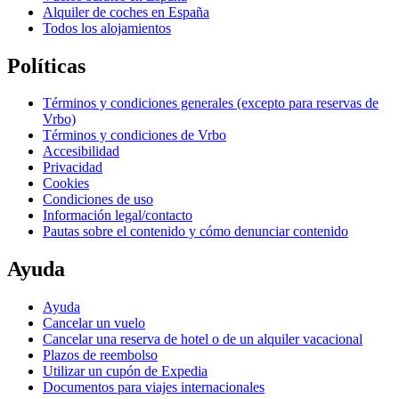
Alquiler de coches en España
Todos los alojamientos
Políticas
Términos y condiciones generales (excepto para reservas de
Vrbo)
Términos y condiciones de Vrbo
Accesibilidad
Privacidad
Cookies
Condiciones de uso
Información legal/contacto
Pautas sobre el contenido y cómo denunciar contenido
Ayuda
Ayuda
Cancelar un vuelo
Cancelar una reserva de hotel o de un alquiler vacacional
Plazos de reembolso
Utilizar un cupón de Expedia
Documentos para viajes internacionales