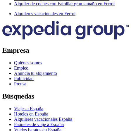
Alquiler de coches con Familiar gran tamaño en Ferrol
Alquileres vacacionales en Ferrol
Empresa
Quiénes somos
Empleo
Anuncia tu alojamiento
Publicidad
Prensa
Búsquedas
Viajes a España
Hoteles en España
Alquileres vacacionales España
Paquetes de viaje a España
Vuelos baratos en España