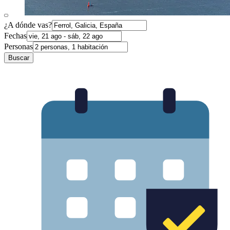
¿A dónde vas?
Fechas
Personas
Buscar