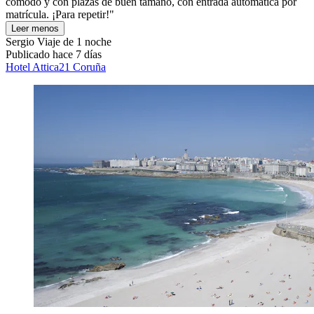
cómodo y con plazas de buen tamaño, con entrada automática por
matrícula. ¡Para repetir!"
Leer menos
Sergio
Viaje de 1 noche
Publicado hace 7 días
Hotel Attica21 Coruña