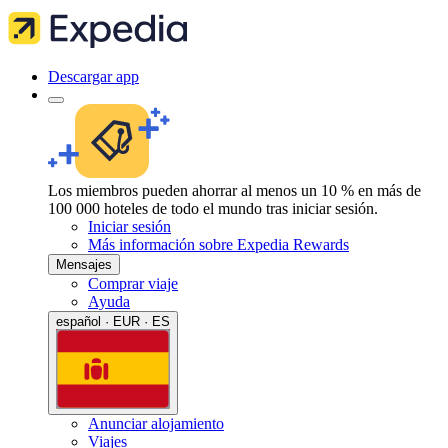
Descargar app
Los miembros pueden ahorrar al menos un 10 % en más de
100 000 hoteles de todo el mundo tras iniciar sesión.
Iniciar sesión
Más información sobre Expedia Rewards
Mensajes
Comprar viaje
Ayuda
español · EUR · ES
Anunciar alojamiento
Viajes