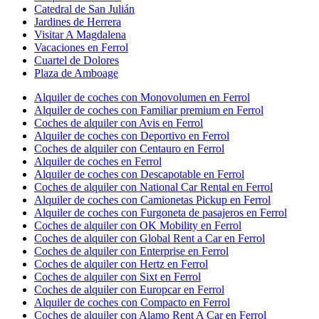
Catedral de San Julián
Jardines de Herrera
Visitar A Magdalena
Vacaciones en Ferrol
Cuartel de Dolores
Plaza de Amboage
Alquiler de coches con Monovolumen en Ferrol
Alquiler de coches con Familiar premium en Ferrol
Coches de alquiler con Avis en Ferrol
Alquiler de coches con Deportivo en Ferrol
Coches de alquiler con Centauro en Ferrol
Alquiler de coches en Ferrol
Alquiler de coches con Descapotable en Ferrol
Coches de alquiler con National Car Rental en Ferrol
Alquiler de coches con Camionetas Pickup en Ferrol
Alquiler de coches con Furgoneta de pasajeros en Ferrol
Coches de alquiler con OK Mobility en Ferrol
Coches de alquiler con Global Rent a Car en Ferrol
Coches de alquiler con Enterprise en Ferrol
Coches de alquiler con Hertz en Ferrol
Coches de alquiler con Sixt en Ferrol
Coches de alquiler con Europcar en Ferrol
Alquiler de coches con Compacto en Ferrol
Coches de alquiler con Alamo Rent A Car en Ferrol