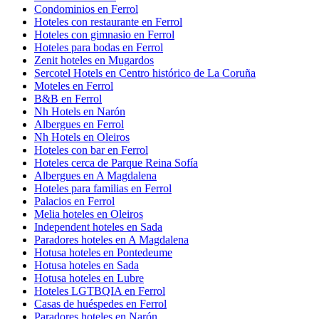
Condominios en Ferrol
Hoteles con restaurante en Ferrol
Hoteles con gimnasio en Ferrol
Hoteles para bodas en Ferrol
Zenit hoteles en Mugardos
Sercotel Hotels en Centro histórico de La Coruña
Moteles en Ferrol
B&B en Ferrol
Nh Hotels en Narón
Albergues en Ferrol
Nh Hotels en Oleiros
Hoteles con bar en Ferrol
Hoteles cerca de Parque Reina Sofía
Albergues en A Magdalena
Hoteles para familias en Ferrol
Palacios en Ferrol
Melia hoteles en Oleiros
Independent hoteles en Sada
Paradores hoteles en A Magdalena
Hotusa hoteles en Pontedeume
Hotusa hoteles en Sada
Hotusa hoteles en Lubre
Hoteles LGTBQIA en Ferrol
Casas de huéspedes en Ferrol
Paradores hoteles en Narón