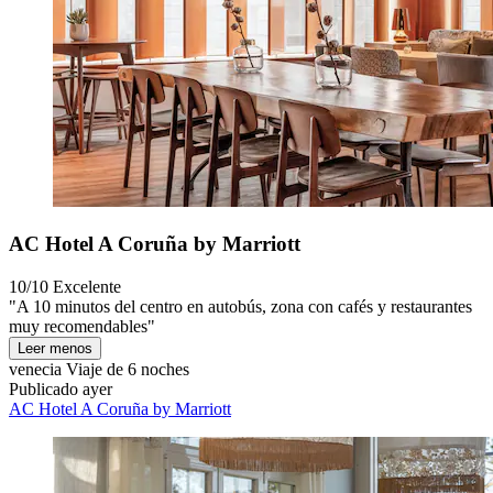
AC Hotel A Coruña by Marriott
10/10
Excelente
"A 10 minutos del centro en autobús, zona con cafés y restaurantes
muy recomendables"
Leer menos
venecia
Viaje de 6 noches
Publicado ayer
AC Hotel A Coruña by Marriott