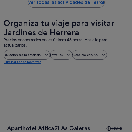
Ver todas las actividades de Ferrol
Organiza tu viaje para visitar
Jardines de Herrera
Precios encontrados en las últimas 48 horas. Haz clic para
actualizarlos.
Duración de la estancia
Estrellas
Clase de cabina
Eliminar todos los filtros
El
Aparthotel Attica21 As Galeras
526 €