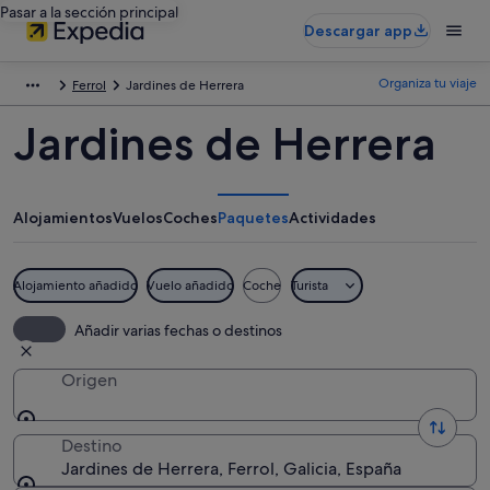
Pasar a la sección principal
Descargar app
Organiza tu viaje
Ferrol
Jardines de Herrera
Jardines de Herrera
Alojamientos
Vuelos
Coches
Paquetes
Actividades
Alojamiento añadido
Vuelo añadido
Coche
Turista
Añadir varias fechas o destinos
Origen
Destino
Jardines de Herrera, Ferrol, Galicia, España