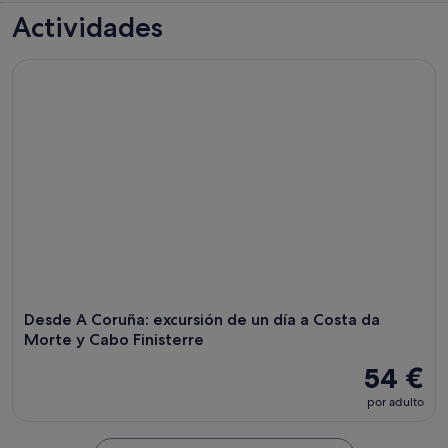
Actividades
Desde A Coruña: excursión de un día a Costa da Morte y Ca
Desde A Coruña: excursión de un día a Costa da
Morte y Cabo Finisterre
54 €
por adulto