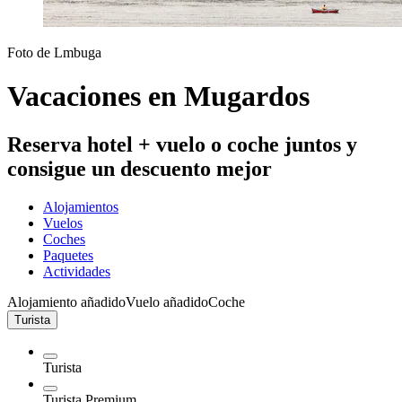
Foto de Lmbuga
Vacaciones en Mugardos
Reserva hotel + vuelo o coche juntos y
consigue un descuento mejor
Alojamientos
Vuelos
Coches
Paquetes
Actividades
Alojamiento añadido
Vuelo añadido
Coche
Turista
Turista
Turista Premium