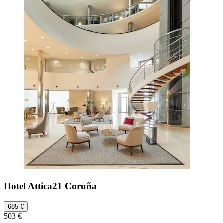
Hotel Attica21 Coruña
685 €
503 €