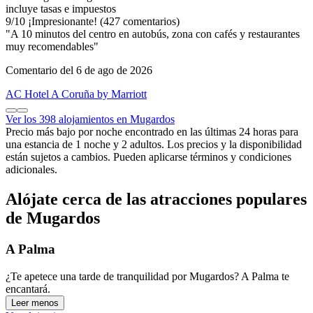
incluye tasas e impuestos
9
/
10
¡Impresionante! (427 comentarios)
"A 10 minutos del centro en autobús, zona con cafés y restaurantes
muy recomendables"
Comentario del 6 de ago de 2026
AC Hotel A Coruña by Marriott
Ver los 398 alojamientos en Mugardos
Precio más bajo por noche encontrado en las últimas 24 horas para
una estancia de 1 noche y 2 adultos. Los precios y la disponibilidad
están sujetos a cambios. Pueden aplicarse términos y condiciones
adicionales.
Alójate cerca de las atracciones populares
de Mugardos
A Palma
¿Te apetece una tarde de tranquilidad por Mugardos? A Palma te
encantará.
Leer menos