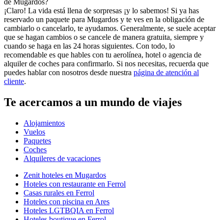
de Mugardos?
¡Claro! La vida está llena de sorpresas ¡y lo sabemos! Si ya has
reservado un paquete para Mugardos y te ves en la obligación de
cambiarlo o cancelarlo, te ayudamos. Generalmente, se suele aceptar
que se hagan cambios o se cancele de manera gratuita, siempre y
cuando se haga en las 24 horas siguientes. Con todo, lo
recomendable es que hables con tu aerolínea, hotel o agencia de
alquiler de coches para confirmarlo. Si nos necesitas, recuerda que
puedes hablar con nosotros desde nuestra
página de atención al
cliente
.
Te acercamos a un mundo de viajes
Alojamientos
Vuelos
Paquetes
Coches
Alquileres de vacaciones
Zenit hoteles en Mugardos
Hoteles con restaurante en Ferrol
Casas rurales en Ferrol
Hoteles con piscina en Ares
Hoteles LGTBQIA en Ferrol
Hoteles boutique en Ferrol