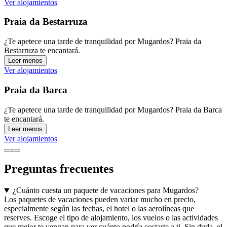
Ver alojamientos
Praia da Bestarruza
¿Te apetece una tarde de tranquilidad por Mugardos? Praia da
Bestarruza te encantará.
Leer menos
Ver alojamientos
Praia da Barca
¿Te apetece una tarde de tranquilidad por Mugardos? Praia da Barca
te encantará.
Leer menos
Ver alojamientos
Preguntas frecuentes
¿Cuánto cuesta un paquete de vacaciones para Mugardos?
Los paquetes de vacaciones pueden variar mucho en precio,
especialmente según las fechas, el hotel o las aerolíneas que
reserves. Escoge el tipo de alojamiento, los vuelos o las actividades
que mejor te vengan para ver cuánto podría costarte a ti. Sin duda, el