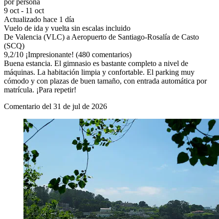
por persona
9 oct - 11 oct
Actualizado hace 1 día
Vuelo de ida y vuelta sin escalas incluido
De Valencia (VLC) a Aeropuerto de Santiago-Rosalía de Casto
(SCQ)
9,2
/
10
¡Impresionante! (480 comentarios)
Buena estancia. El gimnasio es bastante completo a nivel de
máquinas. La habitación limpia y confortable. El parking muy
cómodo y con plazas de buen tamaño, con entrada automática por
matrícula. ¡Para repetir!
Comentario del 31 de jul de 2026