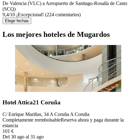
De Valencia (VLC) a Aeropuerto de Santiago-Rosalía de Casto
(SCQ)
9,4
/
10
¡Excepcional! (224 comentarios)
Elegir fechas
Los mejores hoteles de Mugardos
Hotel Attica21 Coruña
C/ Enrique Mariñas, 34 A Coruña A Coruña
Completamente reembolsable
Reserva ahora y paga durante la
estancia
101 €
Del 30 ago al 31 ago