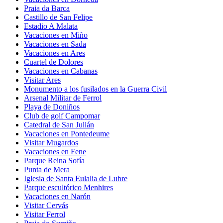
Praia da Barca
Castillo de San Felipe
Estadio A Malata
Vacaciones en Miño
Vacaciones en Sada
Vacaciones en Ares
Cuartel de Dolores
Vacaciones en Cabanas
Visitar Ares
Monumento a los fusilados en la Guerra Civil
Arsenal Militar de Ferrol
Playa de Doniños
Club de golf Campomar
Catedral de San Julián
Vacaciones en Pontedeume
Visitar Mugardos
Vacaciones en Fene
Parque Reina Sofía
Punta de Mera
Iglesia de Santa Eulalia de Lubre
Parque escultórico Menhires
Vacaciones en Narón
Visitar Cervás
Visitar Ferrol