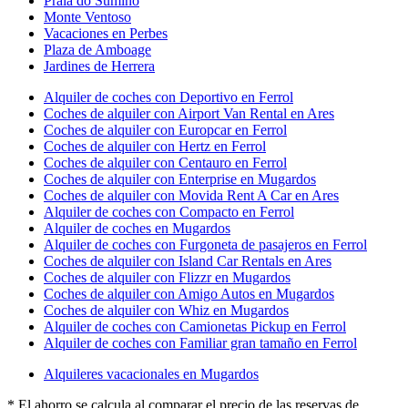
Praia do Sumiño
Monte Ventoso
Vacaciones en Perbes
Plaza de Amboage
Jardines de Herrera
Alquiler de coches con Deportivo en Ferrol
Coches de alquiler con Airport Van Rental en Ares
Coches de alquiler con Europcar en Ferrol
Coches de alquiler con Hertz en Ferrol
Coches de alquiler con Centauro en Ferrol
Coches de alquiler con Enterprise en Mugardos
Coches de alquiler con Movida Rent A Car en Ares
Alquiler de coches con Compacto en Ferrol
Alquiler de coches en Mugardos
Alquiler de coches con Furgoneta de pasajeros en Ferrol
Coches de alquiler con Island Car Rentals en Ares
Coches de alquiler con Flizzr en Mugardos
Coches de alquiler con Amigo Autos en Mugardos
Coches de alquiler con Whiz en Mugardos
Alquiler de coches con Camionetas Pickup en Ferrol
Alquiler de coches con Familiar gran tamaño en Ferrol
Alquileres vacacionales en Mugardos
* El ahorro se calcula al comparar el precio de las reservas de