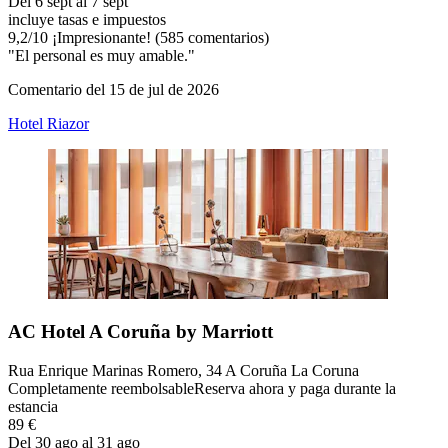
Del 6 sept al 7 sept
incluye tasas e impuestos
9,2
/
10
¡Impresionante! (585 comentarios)
"El personal es muy amable."
Comentario del 15 de jul de 2026
Hotel Riazor
AC Hotel A Coruña by Marriott
Rua Enrique Marinas Romero, 34 A Coruña La Coruna
Completamente reembolsable
Reserva ahora y paga durante la
estancia
89 €
Del 30 ago al 31 ago