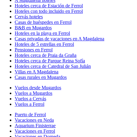
A Magdalena hoteles
Hoteles cerca de Estación de Ferrol
Hoteles con todo incluido en Ferrol
Cervás hoteles
Casas de huéspedes en Ferrol
B&B en Mugardos
Hoteles en la playa en Ferrol
Casas privadas de vacaciones en A Magdalena
Hoteles de 5 estrellas en Ferrol
Pensiones en Ferrol
Hoteles cerca de Praia da Graña
Hoteles cerca de Parque Reina Sofía
Hoteles cerca de Catedral de San Julián
Villas en A Magdalena
Casas rurales en Mugardos
Vuelos desde Mugardos
Vuelos a Mugardos
Vuelos a Cervás
Vuelos a Ferrol
Puerto de Ferrol
Vacaciones en Neda
Aquarium Finisterrae
Vacaciones en Ferrol
Vacaciones en Dorneda