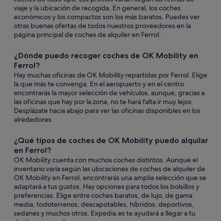
viaje y la ubicación de recogida. En general, los coches
económicos y los compactos son los más baratos. Puedes ver
otras buenas ofertas de todos nuestros proveedores en la
página principal de coches de alquiler en Ferrol.
¿Dónde puedo recoger coches de OK Mobility en
Ferrol?
Hay muchas oficinas de OK Mobility repartidas por Ferrol. Elige
la que más te convenga. En el aeropuerto y en el centro
encontrarás la mayor selección de vehículos, aunque, gracias a
las oficinas que hay por la zona, no te hará falta ir muy lejos.
Desplázate hacia abajo para ver las oficinas disponibles en los
alrededores.
¿Qué tipos de coches de OK Mobility puedo alquilar
en Ferrol?
OK Mobility cuenta con muchos coches distintos. Aunque el
inventario varía según las ubicaciones de coches de alquiler de
OK Mobility en Ferrol, encontrarás una amplia selección que se
adaptará a tus gustos. Hay opciones para todos los bolsillos y
preferencias. Elige entre coches baratos, de lujo, de gama
media, todoterrenos, descapotables, híbridos, deportivos,
sedanes y muchos otros. Expedia.es te ayudará a llegar a tu