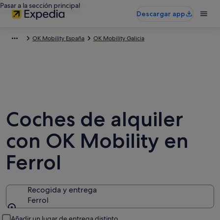
Pasar a la sección principal
Descargar app
OK Mobility España
OK Mobility Galicia
Coches de alquiler
con OK Mobility en
Ferrol
Recogida y entrega
Ferrol
Recogida y entrega
Añadir un lugar de entrega distinto