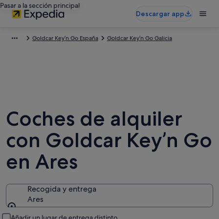
Pasar a la sección principal
Descargar app
Goldcar Key’n Go España
Goldcar Key’n Go Galicia
Coches de alquiler
con Goldcar Key’n Go
en Ares
Recogida y entrega
Ares
Recogida y entrega
Añadir un lugar de entrega distinto