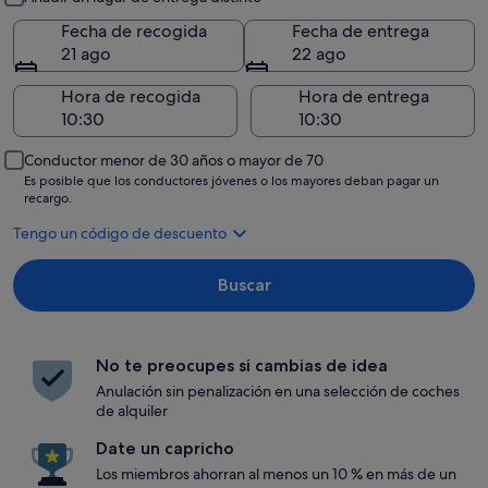
Fecha de recogida
Fecha de entrega
21 ago
22 ago
Hora de recogida
Hora de entrega
Conductor menor de 30 años o mayor de 70
Es posible que los conductores jóvenes o los mayores deban pagar un
recargo.
Tengo un código de descuento
Buscar
No te preocupes si cambias de idea
Anulación sin penalización en una selección de coches
de alquiler
Date un capricho
Los miembros ahorran al menos un 10 % en más de un