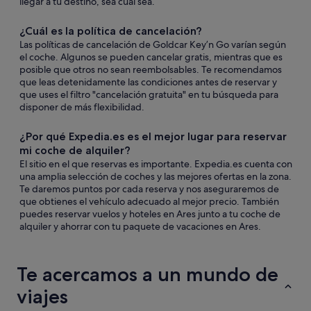
llegar a tu destino, sea cual sea.
¿Cuál es la política de cancelación?
Las políticas de cancelación de Goldcar Key’n Go varían según
el coche. Algunos se pueden cancelar gratis, mientras que es
posible que otros no sean reembolsables. Te recomendamos
que leas detenidamente las condiciones antes de reservar y
que uses el filtro "cancelación gratuita" en tu búsqueda para
disponer de más flexibilidad.
¿Por qué Expedia.es es el mejor lugar para reservar
mi coche de alquiler?
El sitio en el que reservas es importante. Expedia.es cuenta con
una amplia selección de coches y las mejores ofertas en la zona.
Te daremos puntos por cada reserva y nos aseguraremos de
que obtienes el vehículo adecuado al mejor precio. También
puedes reservar vuelos y hoteles en Ares junto a tu coche de
alquiler y ahorrar con tu paquete de vacaciones en Ares.
Te acercamos a un mundo de
viajes