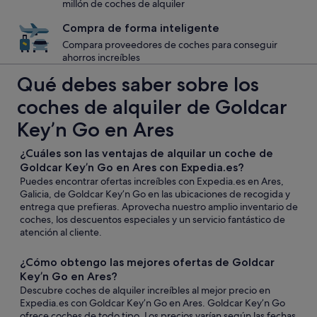
millón de coches de alquiler
Compra de forma inteligente
Compara proveedores de coches para conseguir
ahorros increíbles
Qué debes saber sobre los
coches de alquiler de Goldcar
Key’n Go en Ares
¿Cuáles son las ventajas de alquilar un coche de
Goldcar Key’n Go en Ares con Expedia.es?
Puedes encontrar ofertas increíbles con Expedia.es en Ares,
Galicia, de Goldcar Key’n Go en las ubicaciones de recogida y
entrega que prefieras. Aprovecha nuestro amplio inventario de
coches, los descuentos especiales y un servicio fantástico de
atención al cliente.
¿Cómo obtengo las mejores ofertas de Goldcar
Key’n Go en Ares?
Descubre coches de alquiler increíbles al mejor precio en
Expedia.es con Goldcar Key’n Go en Ares. Goldcar Key’n Go
ofrece coches de todo tipo. Los precios varían según las fechas