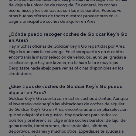
de viaje y la ubicación de recogida. En general, los coches
económicos y los compactos son los más baratos. Puedes ver
otras buenas ofertas de todos nuestros proveedores en la
página principal de coches de alquiler en Ares.
¿Dónde puedo recoger coches de Goldcar Key’n Go
en Ares?
Hay muchas oficinas de Goldcar Key’n Go repartidas por Ares.
Elige la que más te convenga. En el aeropuerto y en el centro
encontrarás la mayor selección de vehículos, aunque, gracias a
las oficinas que hay por la zona, no te hará falta ir muy lejos.
Desplázate hacia abajo para ver las oficinas disponibles en los
alrededores.
¿Qué tipos de coches de Goldcar Key’n Go puedo
alquilar en Ares?
Goldcar Key’n Go cuenta con muchos coches distintos. Aunque
el inventario varía según las ubicaciones de coches de alquiler
de Goldcar Key’n Go en Ares, encontrarás una amplia selección
que se adaptará a tus gustos. Hay opciones para todos los
bolsillos y preferencias. Elige entre coches baratos, de lujo, de
gama media, todoterrenos, descapotables, híbridos,
deportivos, sedanes y muchos otros. Expedia.es te ayudará a