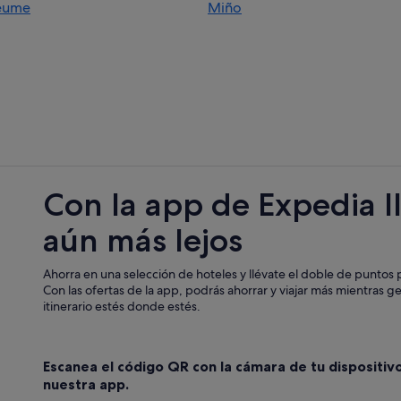
eume
Miño
Campings de caravanas en Cabana
Casas de campo en Pontedeume
Hotusa hoteles en Pontedeume
Casas privadas de vacaciones en C
Casas privadas de vacaciones en 
Casas rurales en Perbes
Hoteles en la playa en Pontedeum
Con la app de Expedia l
Casas de campo en Cabanas
aún más lejos
Cabañas en Pontedeume
Hoteles de 5 estrellas en Pontede
Ahorra en una selección de hoteles y llévate el doble de puntos p
Apartoteles en Pontedeume
Con las ofertas de la app, podrás ahorrar y viajar más mientras g
itinerario estés donde estés.
Albergues en Cabanas
Casas rurales en Cabanas
Escanea el código QR con la cámara de tu dispositiv
Albergues en Pontedeume
nuestra app.