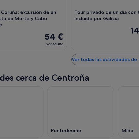
Coruña: excursión de un
Tour privado de un día con
osta da Morte y Cabo
incluido por Galicia
e
1
54 €
por adulto
Ver todas las actividades de
des cerca de Centroña
Pontedeume
Miño